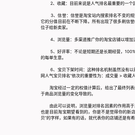
2、收藏：目前来说是人气排名最重要的一个因素
3、信誉：信誉是淘宝站内搜索排名不变的规则
它的分值目前在不断下降。所有出现了很多刷信誉
位子给新卖家。
4、浏览量：多渠道推广你的淘宝店铺以增加流
5、好评率：不论是短期还是长期经营，100%
的每单生意。
6、宝贝下架时间：这种排名机制虽然没有以前
网人气宝贝排名”依次的重要性为：成交量 > 收藏人数 
淘宝经过一定的权值计算后，给出了最终列表的
于商品浏览量的变化导致的。
由此可以说明，浏览量对排名因素的作用高于其
也是目前淘宝期望看到的，你是不是觉得你的新店
贝”的字样，如果有的话，就代表你的店铺还是有