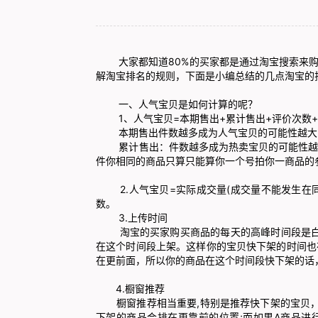
大家都知道80%的买家都是通过淘宝搜索来购
解淘宝排名的规则，下面是小编总结的几点淘宝的
一、人气宝贝是如何计算的呢？
1、人气宝贝=本期售出+累计售出+评价次数+
本期售出件数越多成为人气宝贝的可能性越大(比
累计售出：件数越多成为热卖宝贝的可能性越大
件你相同的商品只算只能算你一个号拍你一商品的
2.人气宝贝=实际成交量(成交量不能发生在同一
数。
3.上传时间
淘宝的买家购买商品的每天的高峰时间段是白天 10:0
在这个时间段上架。这样你的宝贝快下架的时间也
在更前面，所以你的商品在这个时间段快下架的话，
4.橱窗推荐
橱窗推荐相当重要,特别是推荐快下架的宝贝，
下架的商品会排在更靠前的位置;而如果A商品进