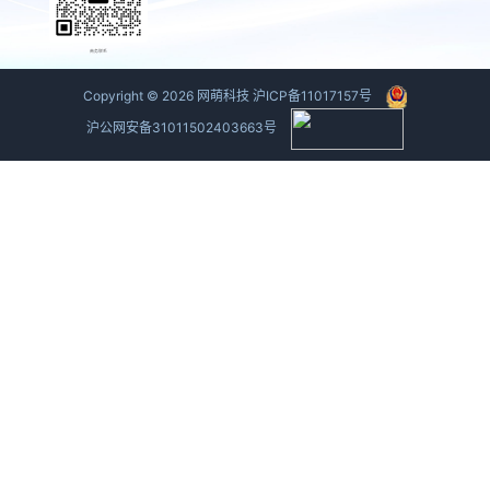
商务联系
Copyright ©
2026
网萌科技
沪ICP备11017157号
沪公网安备31011502403663号