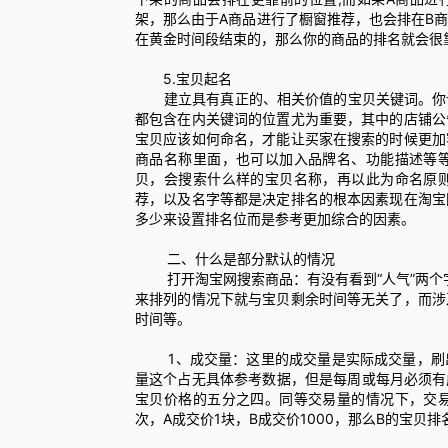
架，那么由于A商品进行了橱窗推荐，也会排在B
在黄金时间段结束的，那么你的商品的排名就会很
5.宝贝起名
建立具有真正的、相关价值的宝贝关键词。你设
都包含在内关键词的位置尤为重要，其中的店铺公
宝贝应该如何命名，才能让买家在搜索的时候更加
商品名称里面，也可以加入品牌名、功能描述等
贝，会搜索什么样的宝贝名称，再以此为命名原
荐，以及名字等都是决定排名的根本因素现在淘宝
多少来设置排名位而是参考更加综合的因素。
二、什么是部分默认的情况
打开淘宝网搜索商品：有没有看到“人气”两个字
来排列的情况下就与宝贝剩余时间等无关了，而涉
时间等。
1、成交量：这里的成交量是实际成交量，刷出
量这个占无具体参考数据，但是每周或每月必须有
宝贝价格的五分之四。同等交易量的情况下，交
次，A成交价1块，B成交价1000，那么B的宝贝排