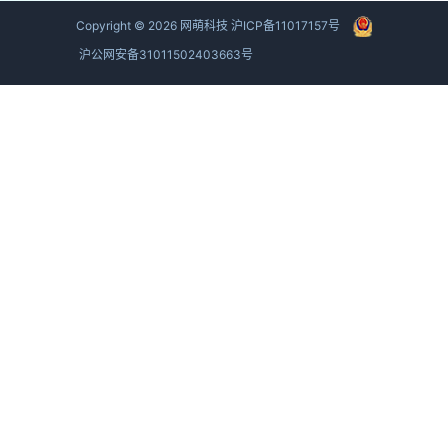
Copyright ©
2026
网萌科技
沪ICP备11017157号
沪公网安备31011502403663号