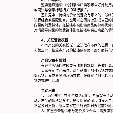
速卖通直通车中的创意推广卖家可以好好利用，
或两张与创意标题相关的进行推广。
恶性竞争，持续的价格战是没有意义的，最终受
进行组合或搭配销售，也可以在图片上形成自己的
向型的消费群体，在描述中突出该商品的价格优势
对情感导向型的消费群体则在描述中突出商品的情
4、关联营销模板
不同产品的关联模板，应该放在不同的位置，具
和第三屏，把重点产品的描述放在第一屏；而转化
产品定位有规划
在运营店铺的时候要有清晰的规划，先做什么、
卖家在定位产品时，对产品属于那种营销方式也
促营销，又或者其他营销方式。在确定了自己的营
销方式进行活动。
主动出击
1、页面描述：在平台有活动时，卖家就要主动
动，产品的价格是多少，通过明显的图片引导客户
不是及时更新，所以卖家在进行更新时要提前24小
2、优惠券营销优惠券定价多少合适，需要卖家