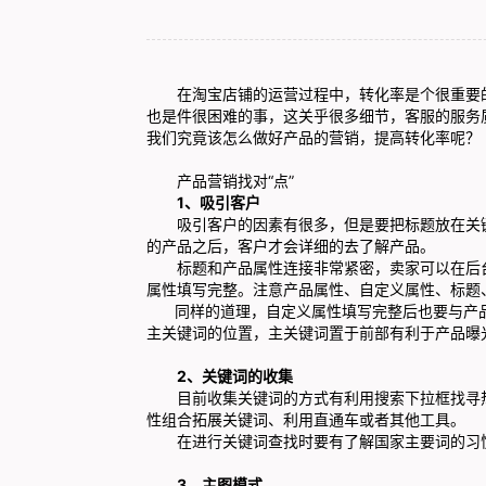
在淘宝店铺的运营过程中，转化率是个很重要的
也是件很困难的事，这关乎很多细节，客服的服务
我们究竟该怎么做好产品的营销，提高转化率呢？
产品营销找对“点”
1、吸引客户
吸引客户的因素有很多，但是要把标题放在关键
的产品之后，客户才会详细的去了解产品。
标题和产品属性连接非常紧密，卖家可以在后台
属性填写完整。注意产品属性、自定义属性、标题
同样的道理，自定义属性填写完整后也要与产品
主关键词的位置，主关键词置于前部有利于产品曝
2、关键词的收集
目前收集关键词的方式有利用搜索下拉框找寻热
性组合拓展关键词、利用直通车或者其他工具。
在进行关键词查找时要有了解国家主要词的习惯
3、主图模式