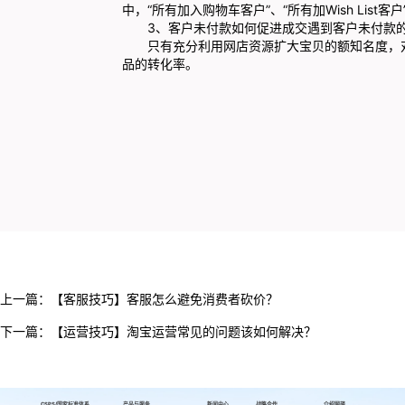
中，“所有加入购物车客户”、“所有加Wish Lis
3、客户未付款如何促进成交遇到客户未付款的
只有充分利用网店资源扩大宝贝的额知名度，对
品的转化率。
上一篇：
【客服技巧】客服怎么避免消费者砍价？
下一篇：
【运营技巧】淘宝运营常见的问题该如何解决？
CSPS/国家标准体系
产品与服务
新闻中心
战略合作
介绍网萌