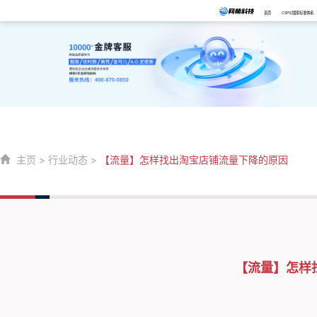
首页
CSPS/国家标准体系
主页
>
行业动态
>
【流量】怎样找出淘宝店铺流量下降的原因
【流量】怎样