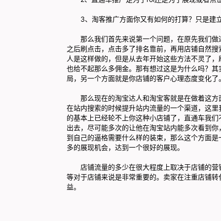
3、淘客推广方面你又有如何的打算？只是建立
那么我们首先来说第一个问题，在原先我们做过
之后刷点击，点击多了排名靠前，再用店铺自然搜
人是这样做的，但是从去年开始这些方法不灵了，
也给不起那么多佣金。那有想过这是为什么吗？其
局，另一个方面就是你店铺的客户心理态度变化了
那么现在的淘宝达人和淘宝客就是在做着这方面
在站内搜索的时候提升站内流量的一个渠道，这里
的基本上已经轮不上你这种小店铺了，直通车我们不
出去，尽可能多次的让他在淘宝站内能多次看到你
到自己的逼格需要什么样的装束，那么这个方面是
多的展现机会，达到一个很好的展现。
店铺流量的多少在很大程度上取决于店铺的营销
等对于店铺来说是非常重要的。卖家在注重店铺转
益。