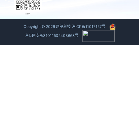
商务联系
Copyright ©
2026
网萌科技
沪ICP备11017157号
沪公网安备31011502403663号