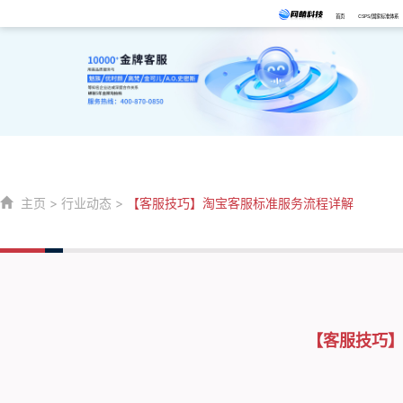
首页
CSPS/国家标准体系
主页
>
行业动态
>
【客服技巧】淘宝客服标准服务流程详解
【客服技巧