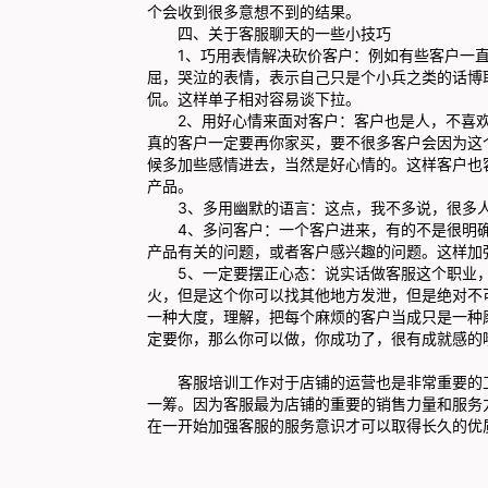
个会收到很多意想不到的结果。
四、关于客服聊天的一些小技巧
1、巧用表情解决砍价客户：例如有些客户一直
屈，哭泣的表情，表示自己只是个小兵之类的话博
侃。这样单子相对容易谈下拉。
2、用好心情来面对客户：客户也是人，不喜欢
真的客户一定要再你家买，要不很多客户会因为这
候多加些感情进去，当然是好心情的。这样客户也
产品。
3、多用幽默的语言：这点，我不多说，很多人
4、多问客户：一个客户进来，有的不是很明确
产品有关的问题，或者客户感兴趣的问题。这样加
5、一定要摆正心态：说实话做客服这个职业，
火，但是这个你可以找其他地方发泄，但是绝对不
一种大度，理解，把每个麻烦的客户当成只是一种
定要你，那么你可以做，你成功了，很有成就感的
客服培训工作对于店铺的运营也是非常重要的工
一筹。因为客服最为店铺的重要的销售力量和服务
在一开始加强客服的服务意识才可以取得长久的优