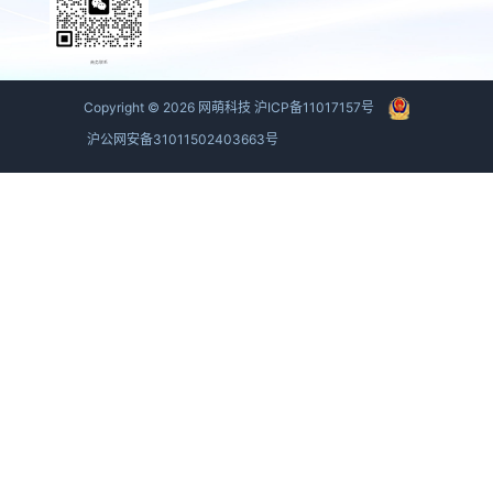
商务联系
Copyright ©
2026
网萌科技
沪ICP备11017157号
沪公网安备31011502403663号