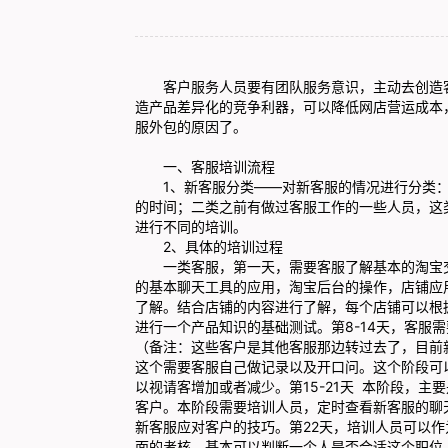
客户服务人员要有团队服务意识，主动去创造客
造产品差异化的竞争利器，可以降低网店营运成本
服外包的原因了。
一、客服培训流程
1、新客服分类——对新客服的情况进行分类：
的时间；二类之前有做过客服工作的一些人员，这
进行不同的培训。
2、具体的培训过程
一类客服，第一天，需要客服了解基本的淘宝交
的基本聊天工具的应用，淘宝后台的操作，店铺应用
了解。结合店铺的内容进行了解，每个店铺可以根
进行一个产品知识的基础测试。第8-14天，客服
（备注：这些客户是其他客服那边转过去了，目前
这个需要客服自己做记录以及开口问。这个阶段可
以视请客增加或者减少。第15-21天 本阶段，
客户。本阶段需要培训人员，定时查看新客服的聊
新客服应对客户的技巧。第22天，培训人员可以
面的考核。基本可以判断一个人是否合适这个职位