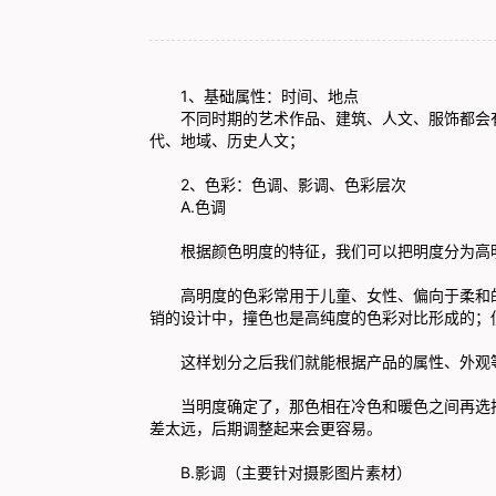
1、基础属性：时间、地点
不同时期的艺术作品、建筑、人文、服饰都会
代、地域、历史人文；
2、色彩：色调、影调、色彩层次
A.色调
根据颜色明度的特征，我们可以把明度分为高
高明度的色彩常用于儿童、女性、偏向于柔和
销的设计中，撞色也是高纯度的色彩对比形成的；
这样划分之后我们就能根据产品的属性、外观
当明度确定了，那色相在冷色和暖色之间再选
差太远，后期调整起来会更容易。
B.影调（主要针对摄影图片素材）