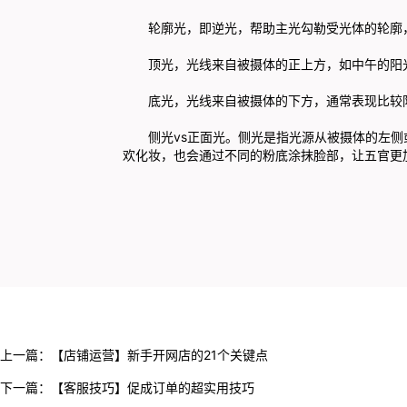
轮廓光，即逆光，帮助主光勾勒受光体的轮廓
顶光，光线来自被摄体的正上方，如中午的阳
底光，光线来自被摄体的下方，通常表现比较
侧光vs正面光。侧光是指光源从被摄体的左
欢化妆，也会通过不同的粉底涂抹脸部，让五官更
上一篇：
【店铺运营】新手开网店的21个关键点
下一篇：
【客服技巧】促成订单的超实用技巧