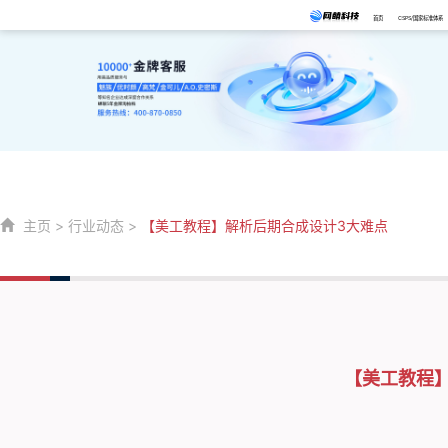
首页
CSPS/国家标准体系
主页
>
行业动态
>
【美工教程】解析后期合成设计3大难点
【美工教程