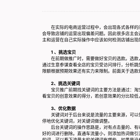
在实际的电商运营过程中，会出现各式各样的问
会导致店铺的运营出现偏差问题。因此很多店主会
主和运营在自己实际操作中应该如何检测店铺出现
1 、挑选宝贝
在前期做推广时，需要做好宝贝的选款。选款，
通过生意参谋查看全店的宝贝受访问排行，分析跳
限额根据预期效果还有实力来限制。前面关于选款
2、挑选关键词
宝贝推广前期找关键词的主要方法是通过：淘宝
看宝贝的创意效果的得分，若创意效果的分比较低
3、优化数据
关键词对于后台来说是流量的主要来源，可以使
停地优化关键词，对关键词做调整。
后台关键词的操作思路是，对有点击量的、有收
好的词进行删除。直通车流量小，则添加热词做引
的词。可以看下流量大的关键词有哪些，如果是没