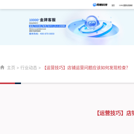
首页
CSPS/国家标准体系
主页
>
行业动态
>
【运营技巧】店铺运营问题应该如何发现检查？
【运营技巧】店