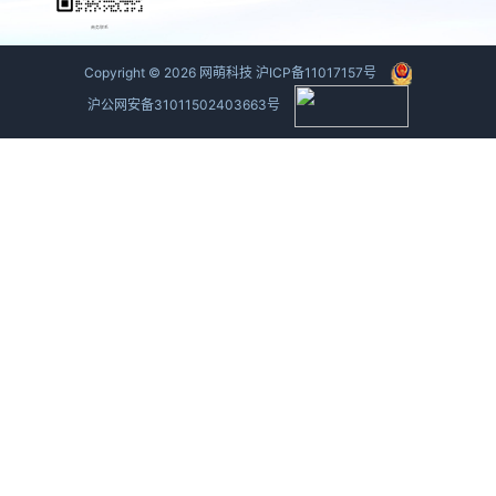
商务联系
Copyright ©
2026
网萌科技
沪ICP备11017157号
沪公网安备31011502403663号