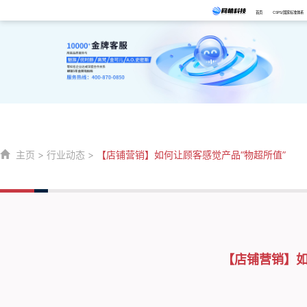
首页
CSPS/国家标准体系
主页
>
行业动态
>
【店铺营销】如何让顾客感觉产品“物超所值”
【店铺营销】如