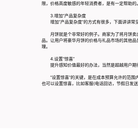
限，价格高度敏感的年轻消费者，是有一定帮助的
3.增加“产品复杂度
增加“产品复杂度”的方式有很多，下面讲讲常
月饼就是个非常好的例子。商家为了将月饼卖
品。让用户将豪华月饼的价格与礼品市场的其他品
理。
4.设置“惊喜”
提升感知价值最好的办法，当然是超越用户期
“设置惊喜”的关键，是在成本预算允许的范
也可以设置惊喜，比如客服(电话回访，节假日发送祝