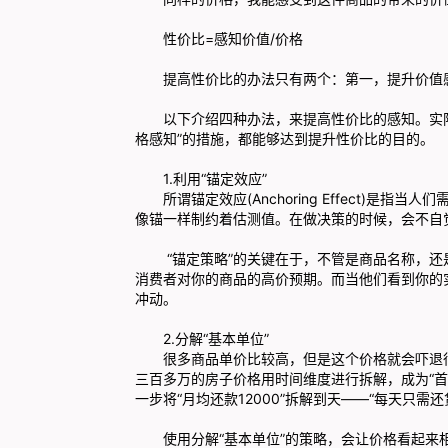
性价比=感知价值/价格
提高性价比的办法只有两个：第一，提升价值
以下介绍四种办法，来提高性价比的感知。实际
格感知”的措施，都能够达到提升性价比的目的。
1.利用“锚定效应”
所谓锚定效应(Anchoring Effect)
像锚一样制约着估测值。在做决策的时候，会不自
“锚定策略”的关键在于，不管是商品名称，
消费者对你的商品的高价预期。而当他们看到你的
冲动。
2.分解“基本单位”
很多商品单价比较高，但是这个价格就会吓退
三百多万的房子价格用时间维度进行拆解，成为“首付
一步将“月均还款12000”拆解到天——“每天只需还
使用分解“基本单位”的策略，会让价格看起