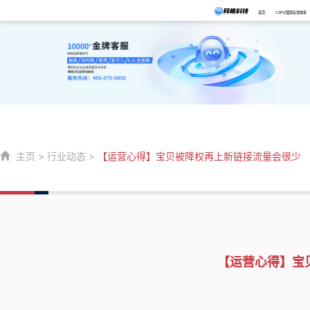
首页
CSPS/国家标准体系
主页
>
行业动态
>
【运营心得】宝贝被降权再上新链接流量会很少
【运营心得】宝