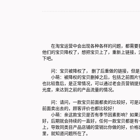
在淘宝运营中会出现各种各样的问题，都需要我
他们的宝贝降权了，想把宝贝上了，重新上链接，
下吧。
问：宝贝被降权了， 删了后重做的链接，但是
小萌：被降权的宝贝删掉之后，包括之前图片空
也比较靠后，是正常情况，可以通过老会员营销提
光度，来达到之前的产品流量的情况。
问：请问，一款宝贝前面都卖的比较好，可是过
前面卖出去的，顾客评价也都比较好！
小萌
：亲这款宝贝是否有季节因素影响？如果
好，后期就会持续的一直好，任何一款宝贝都是有
上，导致同类目产品店铺的营销比你做的好，价格
里，就知道问题所在了。