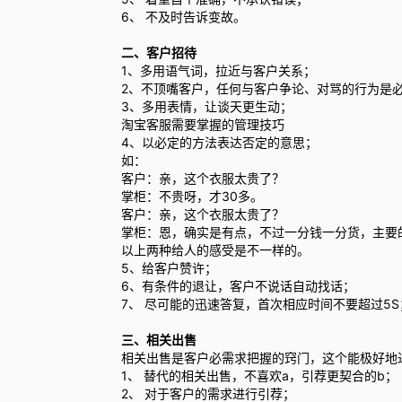
6、 不及时告诉变故。
二、客户招待
1、多用语气词，拉近与客户关系；
2、不顶嘴客户，任何与客户争论、对骂的行为是
3、多用表情，让谈天更生动；
淘宝客服需要掌握的管理技巧
4、以必定的方法表达否定的意思；
如：
客户：亲，这个衣服太贵了？
掌柜：不贵呀，才30多。
客户：亲，这个衣服太贵了？
掌柜：恩，确实是有点，不过一分钱一分货，主要
以上两种给人的感受是不一样的。
5、给客户赞许；
6、有条件的退让，客户不说话自动找话；
7、 尽可能的迅速答复，首次相应时间不要超过5S
三、相关出售
相关出售是客户必需求把握的窍门，这个能极好地
1、 替代的相关出售，不喜欢a，引荐更契合的b；
2、 对于客户的需求进行引荐；