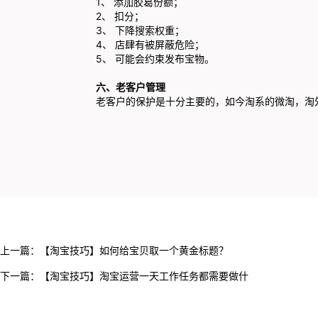
1、 添加胶葛份额；
2、 扣分；
3、 下降搜索权重；
4、 店肆有被屏蔽危险；
5、 可能会约束发布宝物。
六、老客户管理
老客户的保护是十分主要的，如今淘系的微淘，淘
上一篇：
【淘宝技巧】如何给宝贝取一个黄金标题？
下一篇：
【淘宝技巧】淘宝运营一天工作任务都需要做什