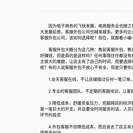
因为电子商务的飞快发展，电商服务业也随之壮
大发展前景，客服外包公司也越来越多。更多的企
客服外包公司，该如何选择呢？现在，就跟着小编
客服外包大概分为这几种：售前客服外包、售后
好赚钱，但是真的是这样吗？任何事情往往都没有
主很大的难题，让店主有了自己的时间，而要选择
呢？有的人说客服外包不放心不安全，但是只要你
1.全天客服在线，不让店铺错过任何一笔订单
2.专业的客服团队，不定期的客服培训，让客
3.降低成本、舒缓资金压力，克服网店的经济弱
是一笔巨大的开支，并且要全时间服务的话，人员
环节的投资
4.外包客服不但降低成本，而且省去了店主本
得更多利润。