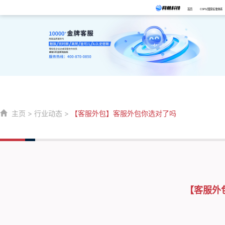
首页
CSPS/国家标准体系
主页
>
行业动态
>
【客服外包】客服外包你选对了吗
【客服外