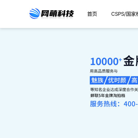
首页
CSPS/国