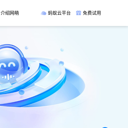
介绍网萌
蚂蚁云平台
免费试用