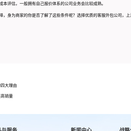
成本评估，一般拥有自己报价体系的公司业务会比较成熟。
，身为商家的你是否了解了这些条件呢？选择优质的客服外包公司，上
的四大理由
提高销量
品与服务
新闻中心
战略