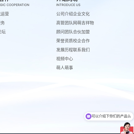
GIC COOPERATION
INTRODUCE US
代运营
公司介绍
企业文化
服务
高管团队
网萌吉祥物
论坛
顾问团队
合伙加盟
荣誉资质
校企合作
发展历程
联系我们
视频中心
萌人萌事
可以介绍下你们的产品么