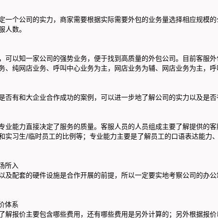
一个公司的实力，商家需要根据实际需要外包的业务量选择相应规模的
服人数。
可以知一家公司的强势业务，便于找到高质量的外包公司。目前客服外
务、纯网店业务、呼叫中心业务为主，网店业务为辅、网店业务为主，呼
否有和大企业合作成功的案例，可以进一步地了解公司的实力以及是否
业能力直接决定了服务的质量。客服人员的人员组成主要了解提供的客
和实习生/临时员工的比例等；专业能力主要是了解员工的口语表达能力
场所入
及配套的硬件设施是合作开展的前提，所以一定要实地考察公司的办公
价体系
解报价主要包含哪些费用，还有哪些费用是另外计算的；另外根据报价