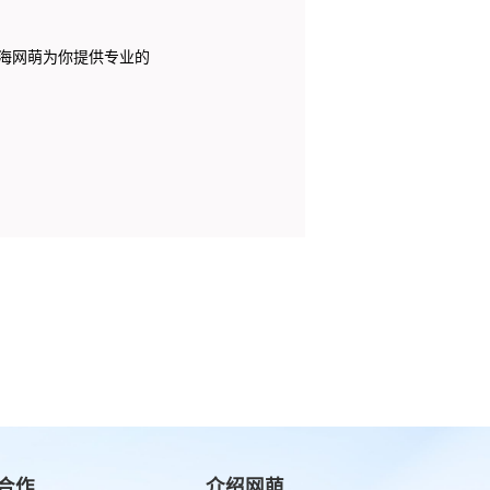
海网萌为你提供专业的
合作
介绍网萌