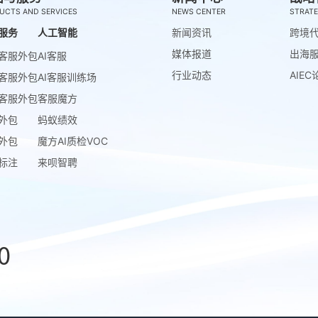
UCTS AND SERVICES
NEWS CENTER
STRATE
服务
人工智能
新闻资讯
跨境
媒体报道
出海
客服外包
AI客服
行业动态
AIEC
客服外包
AI客服训练场
客服外包
客服魔方
外包
蚂蚁绩效
外包
魔方AI质检VOC
标注
来呗智聘
0