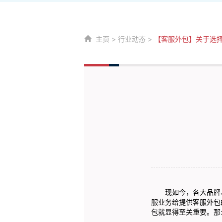
主页
>
行业动态
>
【客服外包】关于选
现如今，各大品牌、
服业务给提供客服外包
包
就显得至关重要。那