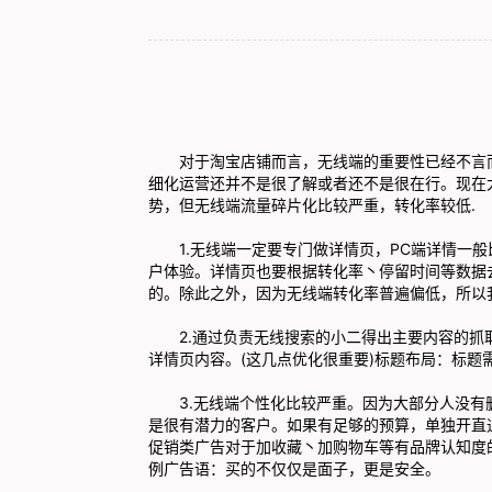
对于淘宝店铺而言，无线端的重要性已经不言而
细化运营还并不是很了解或者还不是很在行。现在大
势，但无线端流量碎片化比较严重，转化率较低.
1.无线端一定要专门做详情页，PC端详情一般
户体验。详情页也要根据转化率丶停留时间等数据去
的。除此之外，因为无线端转化率普遍偏低，所以
2.通过负责无线搜索的小二得出主要内容的抓取
详情页内容。(这几点优化很重要)标题布局：标题
3.无线端个性化比较严重。因为大部分人没有删除
是很有潜力的客户。如果有足够的预算，单独开直
促销类广告对于加收藏丶加购物车等有品牌认知度
例广告语：买的不仅仅是面子，更是安全。