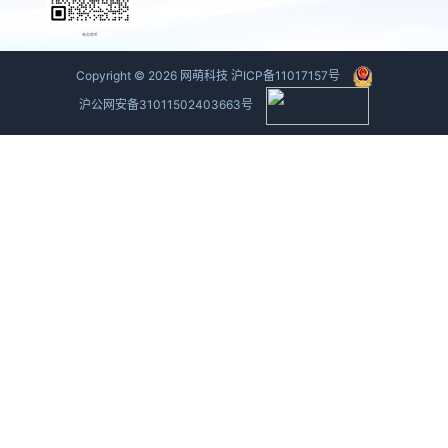
商务联系
Copyright ©
2026
网萌科技
沪ICP备11017157号
沪公网安备31011502403663号