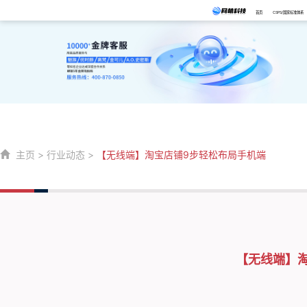
首页
CSPS/国家标准体系
主页
>
行业动态
>
【无线端】淘宝店铺9步轻松布局手机端
【无线端】