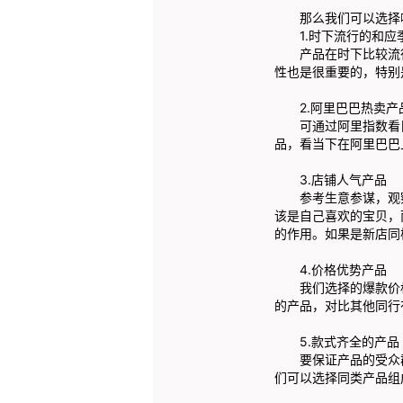
那么我们可以选择哪
1.时下流行的和应
产品在时下比较流行
性也是很重要的，特别
2.阿里巴巴热卖产
可通过阿里指数看目
品，看当下在阿里巴巴
3.店铺人气产品
参考生意参谋，观察
该是自己喜欢的宝贝，
的作用。如果是新店同
4.价格优势产品
我们选择的爆款价格
的产品，对比其他同行
5.款式齐全的产品
要保证产品的受众群
们可以选择同类产品组