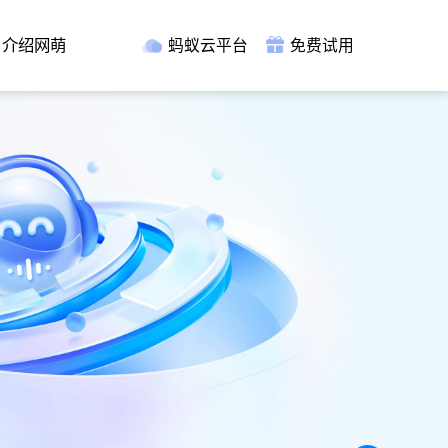
介绍网萌
蚂蚁云平台
免费试用