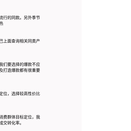
流行的同款。另外季节
热
巴上面查询相关同类产
我们要选择的爆款不应
及打造爆款都有很重要
定位，选择较高性价比
消费群体目标定位，我
成交转化率。