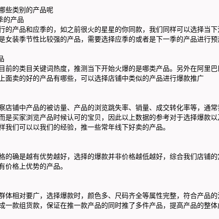
些类别的产品呢
季的产品
的产品和应季的，如之前很火的星星的你同款，我们同样可以选择当下
是女装季节性比较强的产品，需要选择应季的或者是下一季的产品进行预
品
前的类目关键词热度，推测当下开始火爆的是哪类产品。另外在阿里巴
上面卖的好的产品有哪些，可以选择店铺中类似的产品进行爆款推广
店铺中产品的被访量、产品的浏览跳失率、销量、成交转化率等，通常
而是买家浏览产品时候认可的宝贝，因此以上数据的参考对于选择爆款以
样我们可以以我们的经验，推一些常年线下好卖的产品。
的确是越有优势越好，选择的爆款并非价格越低越好，综合我们店铺的
有价格上优势的产品。
体相对要广，选择爆款时，颜色多、尺码齐全等属性完整，符合产品的
成一款组货款，保证在推一款产品的同时推了多件产品，提高产品的整体