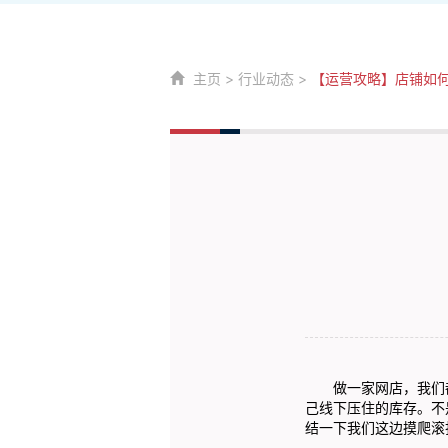
主页
>
行业动态
>
【运营攻略】店铺如
做一家网店，我们都
己线下压住的库存。不
结一下我们这边摸爬滚