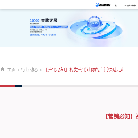
首页
CSPS/国家标准体系
主页
>
行业动态
>
【营销必知】视觉营销让你的店铺快速走红
【营销必知】