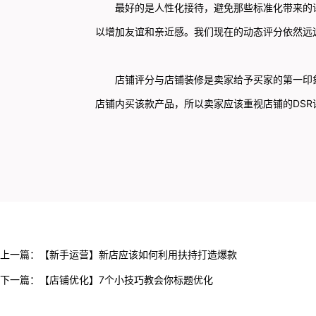
最好的是人性化接待，避免那些标准化带来的语
以增加友谊和亲近感。我们现在的动态评分依然远
店铺评分与店铺装修是卖家给予买家的第一印象
店铺内买该款产品，所以卖家应该重视店铺的DS
上一篇：
【新手运营】新店应该如何利用扶持打造爆款
下一篇：
【店铺优化】7个小技巧教会你标题优化