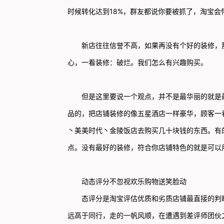
时候转化达到18%，群友都说你要被抓了，淘宝会
新店往往信誉不高，如果再没有个好的装修，那
心，一看装修：破烂。我们怎么有兴趣购买。
但是这里要说一个观点，并不是最华丽的就是最
品的，把店铺装修的像五星酒店一样豪华，顾客一
丶美美时代丶金陵饭店去购买几十块钱的东西。有
点。没有最好的装修，符合你店铺特色的就是可以
动态评分不忽视欢乐购物送笑脸动
态评分是淘宝评估优质和劣质店铺最直接的判断
远高于同行，走的一帆风顺，在遭遇到差评师团伙