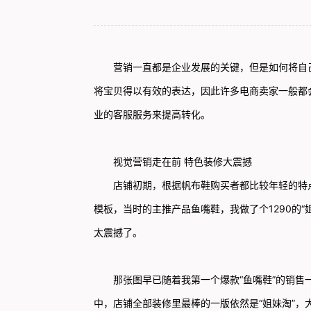
营销一直都是企业发展的关键，但是如何将自己
将宝贝得以有效的表达，因此许多电商卖家一般都
业的客服服务来提高转化。
视觉营销走在前 特色装修大震撼
店铺初期，根据帆布鞋购买者都比较年轻的特点，
模板，当时的主推产品鱼嘴鞋，我做了个1290的
太震撼了。
那张图早已随着我第一个爆款“鱼嘴鞋”的销售一
中，店铺全部装修里最棒的一版依然是“姐妹淘”