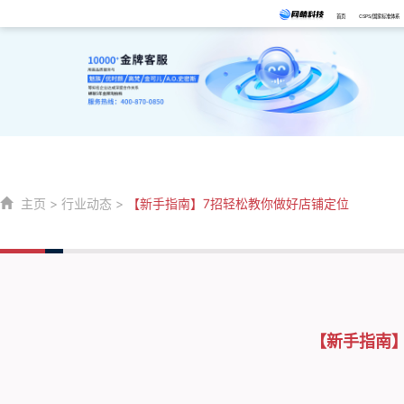
首页
CSPS/国家标准体系
主页
>
行业动态
>
【新手指南】7招轻松教你做好店铺定位
【新手指南