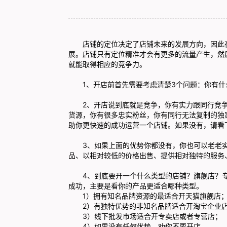
店铺的定位决定了店铺未来的发展方向，因此在
展。店铺只有定位精准才会有更多的流量产生，然
就能取得相应的竞争力。
1、开店前首先需要考虑清楚3个问题：你有什
2、开店说到底就是竞争，你有实力跟同行竞争
货源，你有很多忠实粉丝，你有同行无法复制的独
助你更快速的成功运营一个店铺。如果没有，请看
3、如果上面的优势你都没有，你也可以老老实
品、以相对较低的价格出售、提供相对独特的服务
4、到底要开一个什么类型的店铺？旗舰店？专
成功，主要是看你的产品更适合哪种类型。
1）拥有知名品牌资源的最适合开天猫旗舰店
2）有独特优势的非知名品牌适合开淘宝企业店
3）线下批发市场适合开专卖店或者专营店；
4）如果没有任何优势，劝你不要开店。