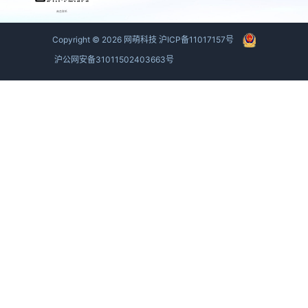
商务联系
Copyright ©
2026
网萌科技
沪ICP备11017157号
沪公网安备31011502403663号