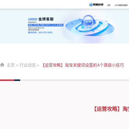
首页
CSPS/国家标准体系
主页
>
行业动态
>
【运营攻略】淘宝关键词设置的4个高级小技巧
【运营攻略】淘