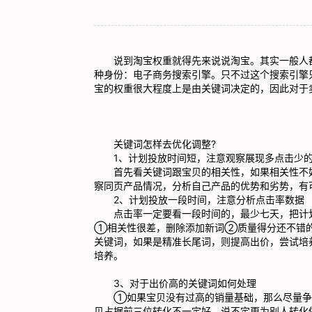
说到淘宝权重就得先来说说淘宝。其实一般人都
种身份：电子商务搜索引擎。只不过这个搜索引擎
宝的权重很大程度上是由关键词决定的，因此对于
关键词怎样去优化调整?
1、计划投放时间短，注意观察展现多点击少的
首先看关键词跟宝贝的相关性，如果相关性不好
察同页产品情况，分析自己产品的优势和劣势，有
2、计划投放一段时间，注意分析点击率数据
点击率一定要看一段时间的，最少七天，把计划
①相关性很差，删除添加新词②质量得分还不错
关键词，如果是精准长尾词，则提高出价，尝试培
培养。
3、对于出价高的关键词如何处理
①如果宝贝没有过高的销量基础，那么尽量争取
贝占据前三位转化不一定好，说不定更为别人转化