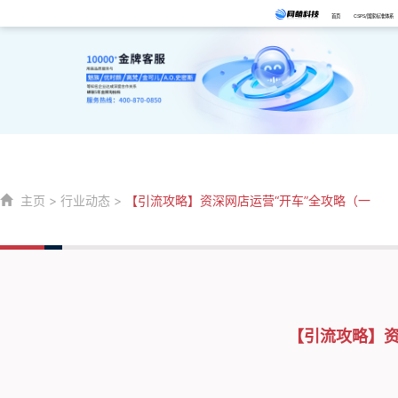
首页
CSPS/国家标准体系
主页
>
行业动态
>
【引流攻略】资深网店运营“开车”全攻略（一
【引流攻略】资