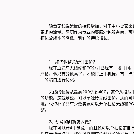
随着无线端流量的持续增加，对于中小卖家来说
更多的流量。网萌作为专业的
客服外包
服务商，可
铺运营成本的降低，利润的持续增长。
1、如何调整关键词出价？
现在直通车无线端和PC分开已经有一段时间，P
严格，他只有分数高了，才能打上手机标，有一点
同的端口进行优化。
无线的议价从最高200调到400，这个从投放
的功能。这就是说，可以单独给无线出价。从而可
境，也弥补了只有少数卖家可以开单独给无线和PC
整。
2、创意的创新怎么做？
现在可以开4个创意，而且还可以单独指定自己
片在无线端点好，那么可以把这个创意单独投放。