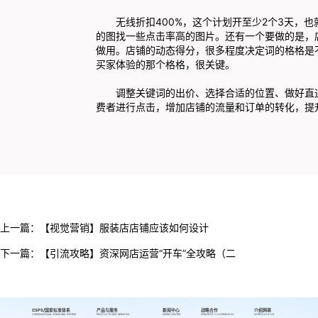
无线折扣400%，这个计划开至少2个3天，也
的图找一些点击率高的图片。还有一个要做的是，
做用。店铺的动态得分，很多程度决定词的格格是不
买家体验的那个格格，很关键。
调整关键词的出价、选择合适的位置、做好直通
费者进行点击，增加店铺的流量和订单的转化，提
上一篇：
【视觉营销】服装店店铺应该如何设计
下一篇：
【引流攻略】资深网店运营“开车”全攻略（二
CSPS/国家标准体系
产品与服务
新闻中心
战略合作
介绍网萌
CSPS/NATIONAL STANDARD SYSTEM
PRODUCTS AND SERVICES
NEWS CENTER
STRATEGIC COOPERATION
INTRODUCE US