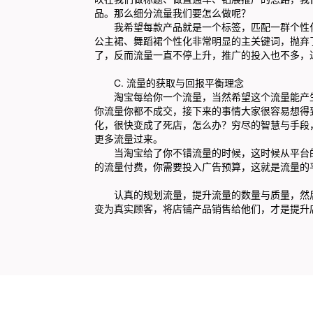
品。那么细分流量我们要怎么做呢？
我希望每款产品就是一个标签，匹配一群个性化
公主裙、舞蹈裙个性化非常明显的主关键词，抛弃
了，反而流量一直不停上升，推广的投入也不多，
C. 流量的获取与回报平衡理念
淘宝每给你一个流量，当然希望这个流量能产生
你流量你都不成交，接下来的事情大家很容易想得
化，很快变成了死店，怎么办？穷尽的智慧与手段
更多流量过来。
当淘宝给了你不错流量的时候，这时候从平台的
的流量付费，你需要投入广告预算，这就是流量的
认真的规划流量，提升流量的数量与质量，然后
变为真实顾客，将店铺产品销售给他们，才是提升