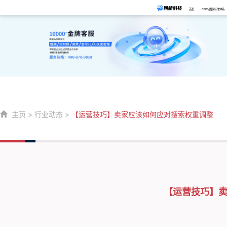
首页
CSPS/国家标准体系
主页
>
行业动态
>
【运营技巧】卖家应该如何应对搜索权重调整
【运营技巧】