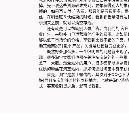
掉。先不说这些资源较难找到，要想获得别人的推
掉的，如果再支付 广告费，那只能是亏损更多，
丝，在销售旺季快结束的时候，看到销售量没有达
季到来之前，就可以清空存活。
还有就是可以帮助别人做广告。当我们的 客户粉
收广告，来弥补自己运营粉丝产生的费用。比如帮
够以低于市场价的价格，享受到比较不错的产品。
助其他商家销售掉 产品，关键是让粉丝受益更多。
既然好处那么多，一个很明显的问题就出现了，
现，很多淘宝卖家们也都在关注淘宝站外的一些推
差了一大截。淘宝站外的用户，很多都是以浏览资
优质的粉丝在淘宝站内，那如何通过淘宝本身来获
首先，淘宝是禁止微信的，其次对于QQ也不认可
好)而且淘宝能够监控的到的地方，也就是淘宝系
式，买家收到货之后，就可以看到。