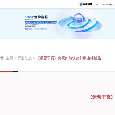
首页
CSPS/国家标准体系
主页
>
行业动态
>
【运营干货】卖家如何快速引爆店铺新品
【运营干货