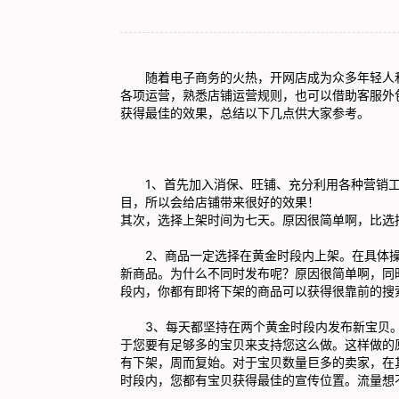
随着电子商务的火热，开网店成为众多年轻人和
各项运营，熟悉店铺运营规则，也可以借助
客服外
获得最佳的效果，总结以下几点供大家参考。
1、首先加入消保、旺铺、充分利用各种营销工具，
目，所以会给店铺带来很好的效果！
其次，选择上架时间为七天。原因很简单啊，比选
2、商品一定选择在黄金时段内上架。在具体操作
新商品。为什么不同时发布呢？原因很简单啊，同
段内，你都有即将下架的商品可以获得很靠前的搜
3、每天都坚持在两个黄金时段内发布新宝贝。
于您要有足够多的宝贝来支持您这么做。这样做的
有下架，周而复始。对于宝贝数量巨多的卖家，在
时段内，您都有宝贝获得最佳的宣传位置。流量想