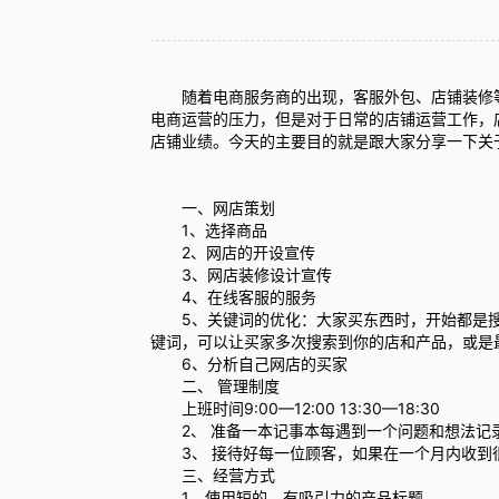
随着电商服务商的出现，
客服外包
、店铺装修
电商运营的压力，但是对于日常的店铺运营工作，
店铺业绩。今天的主要目的就是跟大家分享一下关
一、网店策划
1、选择商品
2、网店的开设宣传
3、网店装修设计宣传
4、在线客服的服务
5、关键词的优化：大家买东西时，开始都是搜
键词，可以让买家多次搜索到你的店和产品，或是
6、分析自己网店的买家
二、 管理制度
上班时间9:00—12:00 13:30—18:30
2、 准备一本记事本每遇到一个问题和想法记
3、 接待好每一位顾客，如果在一个月内收到
三、经营方式
1、使用短的、有吸引力的产品标题。