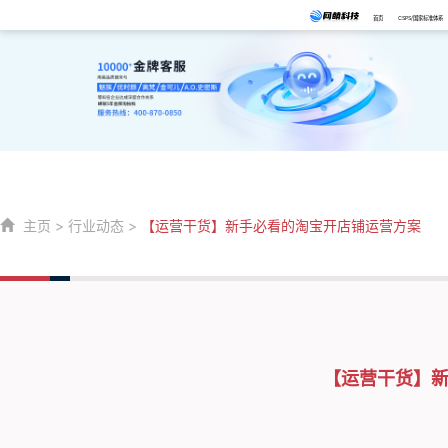
首页
CSPS/国家标准体系
主页
>
行业动态
>
【运营干货】新手必看的淘宝开店铺运营方案
【运营干货】