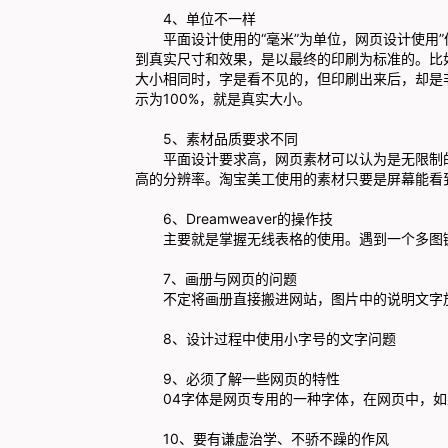
4、单位不一样
平面设计使用的“毫米”为单位，网页设计使用”
到真实尺寸和效果，是以最终的印刷为标准的。比
大小相同时，字是看不见的，但印刷出来后，却是
示为100%，就是真实大小。
5、素材品质要求不同
平面设计要求高，网页素材可以认为是无限制的。
高的分辨率。淘宝美工使用的素材只要是屏幕能看
6、Dreamweaver的操作技
主要就是掌握无线表格的使用。遇到一个多图链
7、画册与网页的问题
不定将画册直接搬进网站，图片中的说明文字放
8、设计过程中使用小字号的文字问题
9、必须了解一些网页的特性
04字体是网页专用的一种字体，在网页中，如果
10、要有谦虚治学、不骄不躁的作风