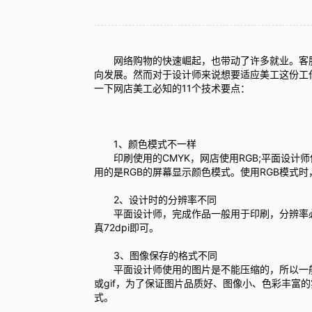
网络购物的快速崛起，也带动了许多就业。
客
向发展。然而对于设计师来说想要适应美工这份工
一下网店美工必知的11个技术要点：
1、颜色模式不一样
印刷使用的CMYK，网店使用RGB;平面设计师
用的是RGB的屏幕显示颜色模式。使用RGB模式
2、设计时的分辨率不同
平面设计师，完成作品一般用于印刷，分辨率必须
真72dpi即可。
3、图像保存的格式不同
平面设计师使用的图片是不能压缩的，所以一般使
或gif，为了保证图片品质好、图像小、色彩丰富的实
式。