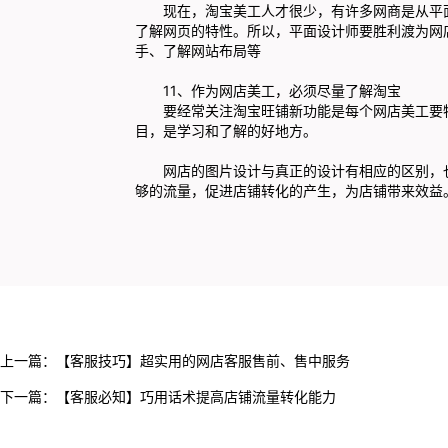
现在，淘宝美工人才很少，有许多网商是从平面
了解网页的特性。所以，平面设计师要胜利渡为网店美工，除
手、了解网站布局等
11、作为网店美工，必须尽量了解淘宝
要经常关注淘宝旺铺新功能是每个网店美工要特别
目，是学习和了解的好地方。
网店的图片设计与真正的设计有相应的区别，也
够的流量，促进店铺转化的产生，为店铺带来效益
上一篇：
【客服技巧】超实用的网店客服售前、售中服务
下一篇：
【客服必知】巧用话术提高店铺流量转化能力