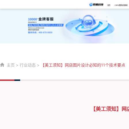
首页
CSPS/国家标准体系
主页
>
行业动态
>
【美工须知】网店图片设计必知的11个技术要点
【美工须知】网