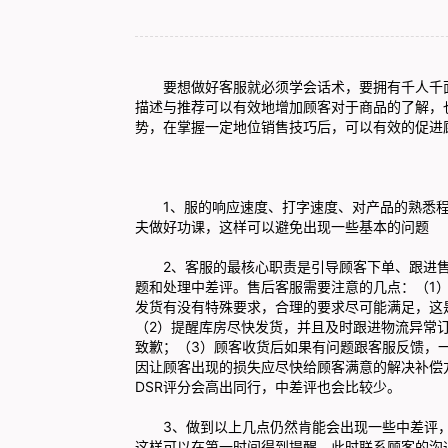
要想做好客服就必须学会话术，要拥有千人千面
描述与推荐可以有效地增加顾客对于商品的了解，
势，在掌握一定地位销售技巧后，可以有效的促进
1、服的响应速度、打字速度、对产品的熟悉程
夫做好功课，这样可以避免出现一些基本的问题
2、客服的最核心职责是引导顾客下单、跟进售
题和处理中差评。售后客服需要注意的几点：（1
发货有没有特殊要求，合理的要求尽可能满足，这
（2）提醒库房尽快发货，并且及时跟进物流异常
致歉；（3）顾客收货后如果有问题跟客服反馈，
因让顾客出现的损失应尽快给顾客满意的解决补偿
DSR评分会高出同行，中差评也会比较少。
3、做到以上几点仍然肯能会出现一些中差评，
这样可以在第一时间得到提醒，此时联系顾客的沟