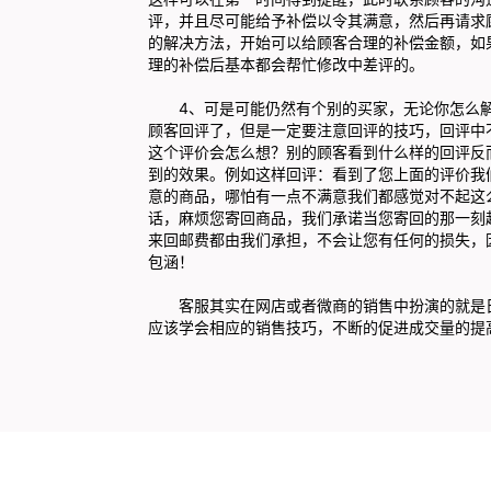
评，并且尽可能给予补偿以令其满意，然后再请求
的解决方法，开始可以给顾客合理的补偿金额，如
理的补偿后基本都会帮忙修改中差评的。
4、可是可能仍然有个别的买家，无论你怎么解
顾客回评了，但是一定要注意回评的技巧，回评中
这个评价会怎么想？别的顾客看到什么样的回评反
到的效果。例如这样回评：看到了您上面的评价我
意的商品，哪怕有一点不满意我们都感觉对不起这
话，麻烦您寄回商品，我们承诺当您寄回的那一刻
来回邮费都由我们承担，不会让您有任何的损失，
包涵！
客服其实在网店或者微商的销售中扮演的就是日
应该学会相应的销售技巧，不断的促进成交量的提