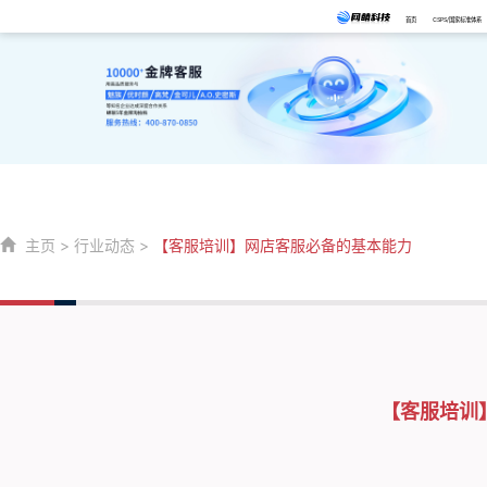
首页
CSPS/国家标准体系
主页
>
行业动态
>
【客服培训】网店客服必备的基本能力
【客服培训