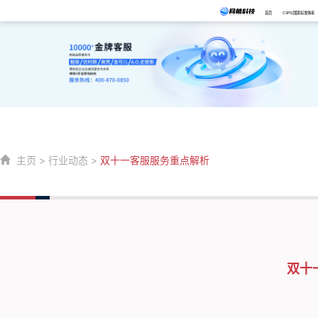
首页
CSPS/国家标准体系
主页
>
行业动态
>
双十一客服服务重点解析
双十