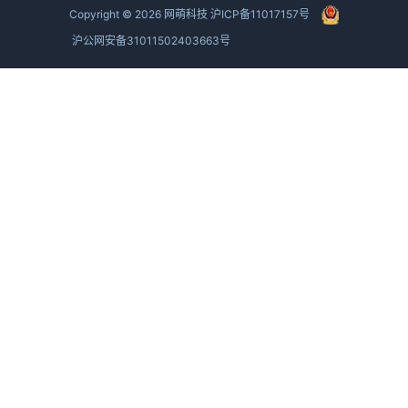
Copyright ©
2026
网萌科技
沪ICP备11017157号
沪公网安备31011502403663号