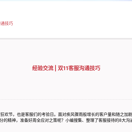
沟通技巧
经验交流 | 双11客服沟通技巧
狂欢节，也是客服们的考验日。面对疾风骤雨般增长的客户量和随之加剧
万分的精神，准备好周全应对之策呢？小编搜集、整理了客服接待的8大沟