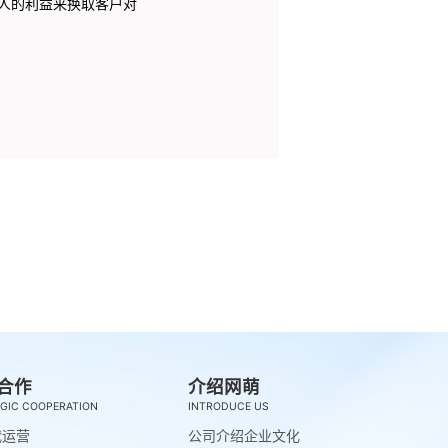
人的利益来换取客户对
合作
介绍网萌
GIC COOPERATION
INTRODUCE US
代运营
公司介绍
企业文化