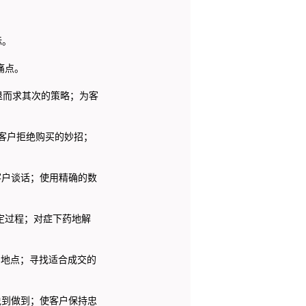
标。
痛点。
退而求其次的策略；为客
客户拒绝购买的妙招；
客户谈话；使用精确的数
定过程；对症下药地解
和地点；寻找适合成交的
说到做到；使客户保持忠