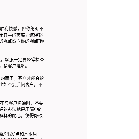
胜利快感，但你绝对不
无其事的态度，这样都
的观点或向你的观点“倾
题。客服一定要经常检查
，请客户理解。
户的面子，客户才能会给
比如不要质问客户，不
在与客户沟通时，不要
好的办法就是用简单的
解释的耐心，使得你根
通的出发点和基本原