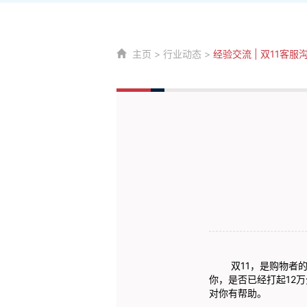
主页
>
行业动态
>
经验交流 | 双11客服
双11，是购物者的
你，是否已经打起12
对你有帮助。