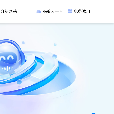
介绍网萌
蚂蚁云平台
免费试用