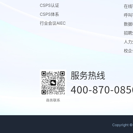
CSPS认证
在线
CSPS体系
呼叫
行业会议AIEC
数据
招聘
人力
校企
服务热线
400-870-085
商务联系
Copyright 