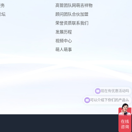
服务
高管团队
网萌吉祥物
论坛
顾问团队
合伙加盟
荣誉资质
联系我们
发展历程
视频中心
萌人萌事
现在有优惠活动吗
可以介绍下你们的产品么