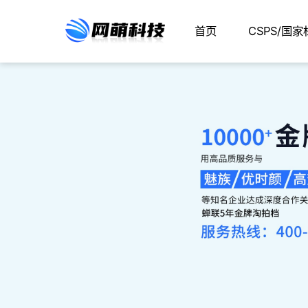
首页
CSPS/国