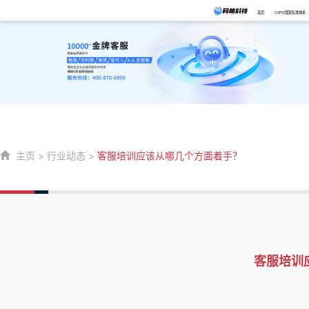
首页
CSPS/国家标准体系
主页
>
行业动态
>
客服培训应该从哪几个方面着手？
客服培训