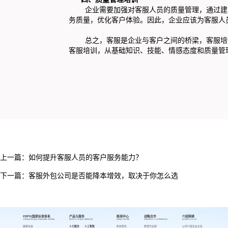
企业需要加强对客服人员的质量管理，通过建立
务质量，优化客户体验。因此，企业应该为客服人
总之，客服是企业与客户之间的桥梁，客服培训
客服培训，从基础知识、技能、情感态度和质量管
上一篇：
如何提升客服人员的客户服务能力？
下一篇：
客服外包公司是否能降本增效，取决于你怎么选
CSPS/国家标准体系
产品与服务
新闻中心
战略合作
介绍网萌
CSPS/NATIONAL STANDARD SYSTEM
PRODUCTS AND SERVICES
NEWS CENTER
STRATEGIC COOPERATION
INTRODUCE US
国家标准
人力服务
人工智能
新闻资讯
跨境代运营
公司介绍
企业文化