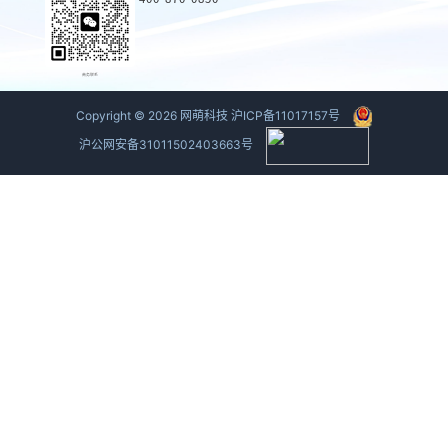
商务联系
Copyright ©
2026
网萌科技
沪ICP备11017157号
沪公网安备31011502403663号