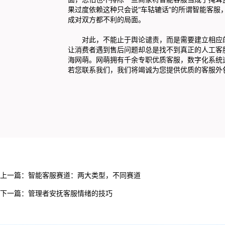
果过度依赖这种只会说“车轱辘话”的所谓智能客
成对双方都不利的局面。
对此，不能止于舆论谴责，而是需要建立相应的
让消费者遇到售后问题却总是找不到真正的人工客
海网萌。网萌拥有千余专职优质客服，数字化系统
若您联系我们，我们将竭诚为您提供优质的客服外
上一篇：
智能客服赛道：两大类型，不同赛道
下一篇：
管理者安抚客服情绪的技巧