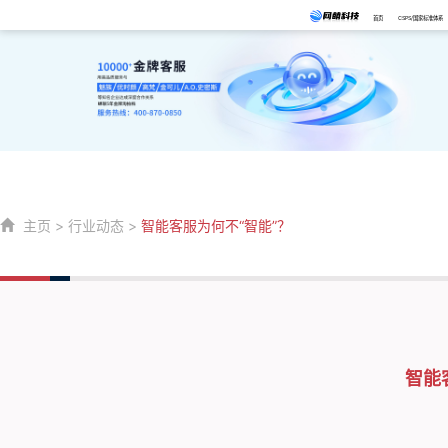
首页
CSPS/国家标准体系
主页
>
行业动态
>
智能客服为何不“智能”？
智能