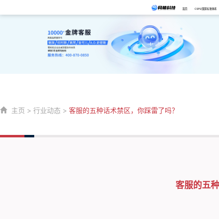
首页
CSPS/国家标准体系
主页
>
行业动态
>
客服的五种话术禁区，你踩雷了吗？
客服的五