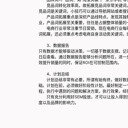
竞品词转化效率高，故拓展竞品词非常关键词，
竞品词是关键词，小技巧可以通过导航网站或者搜
产品词拓展重点是深挖产品线特点，发现其独特
业，产品词拓展至关重要，往往是占据整体销量的
电商行业非常注重节日营销，现在电商行业每时
词拓展，还必须重点考虑电商自身活动类关键词，
3、数据报告
只有数据才能够驱动决策，一切基于数据支撑。记
日后查看。通过数据报告能够分析问题所在，进一
效提升销量的同时，保证ROI在可控制范围内。
4、计划总结
计划总结非常有必要，所谓有始有终，做好数据
础。计划在前，必须做好阶段性计划。最好制定一
程，执行中遇到的问题和解决方案，执行效果，经
只有充分利用好SEM投放，才可以让投入得到
度以及品牌的影响力。