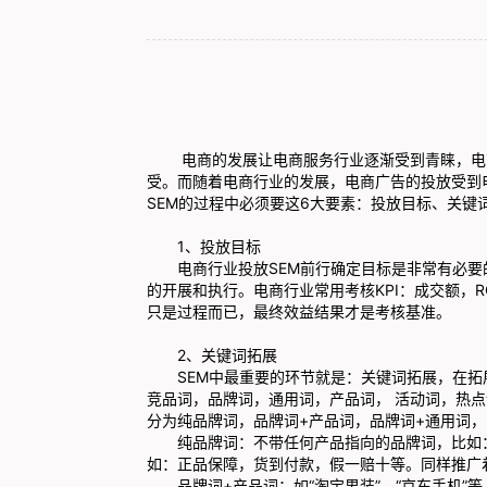
电商的发展让电商服务行业逐渐受到青睐，电
受。而随着电商行业的发展，电商广告的投放受到
SEM的过程中必须要这6大要素：投放目标、关键
1、投放目标
电商行业投放SEM前行确定目标是非常有必要
的开展和执行。电商行业常用考核KPI：成交额，
只是过程而已，最终效益结果才是考核基准。
2、关键词拓展
SEM中最重要的环节就是：关键词拓展，在拓
竞品词，品牌词，通用词，产品词， 活动词，热
分为纯品牌词，品牌词+产品词，品牌词+通用词，
纯品牌词：不带任何产品指向的品牌词，比如：
如：正品保障，货到付款，假一赔十等。同样推广
品牌词+产品词：如“淘宝男装”，“京东手机”