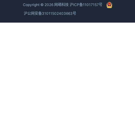
Copyright ©
2026
网萌科技
沪ICP备11017157号
沪公网安备31011502403663号