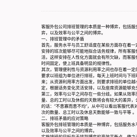
客服外包公司
排班管理的本质是一种博弈，包括服
弈，以及效率与公平之间的博弈。
一、排班管理中的矛盾
首先，服务水平与员工舒适度在某些方面存在着一
安排的班次能够尽可能地拟合话务规律，所有客服
活，这样安排在人性化方面就会有所欠缺，而客服
时间固定，使上班具备明显的规律性。
其次，管理便利性与资源利用率之间也存在着一定
要求以班组为单位进行排班，每天上班时间与下班
来；从资源利用率方面出发，则要求排班的单位越
定，根据话务变化灵活安排，以及座席资源能够
第三，效率与公平之间存在一些分歧。如果从效率
量、总的工时以及休假的天数将会有较大的差异，
的话：“不患寡而患不均”，从中可以看出客服代
次的数量、总工时以及休息天数能够一致与平等 。
二、排班矛盾的应对策略
客服外包排班管理的本质是一种博弈，包括服务水
以及效率与公平之间的博弈。
实施排班的目标在于找到博弈的高效平衡点，使之