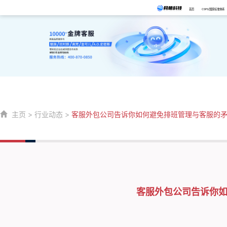
首页
CSPS/国家标准体系
主页
>
行业动态
>
客服外包公司告诉你如何避免排班管理与客服的
客服外包公司告诉你