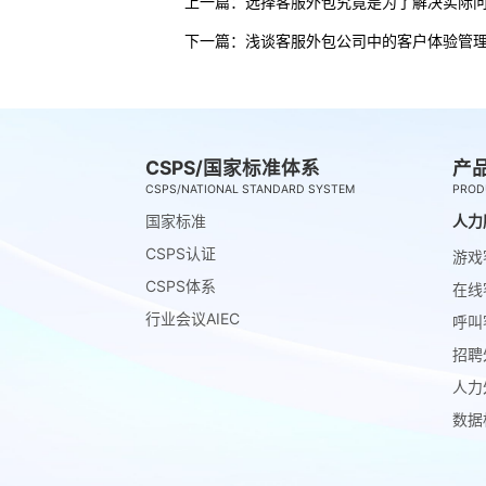
上一篇：
选择客服外包究竟是为了解决实际
下一篇：
浅谈客服外包公司中的客户体验管
CSPS/国家标准体系
产
CSPS/NATIONAL STANDARD SYSTEM
PROD
国家标准
人力
CSPS认证
游戏
CSPS体系
在线
行业会议AIEC
呼叫
招聘
人力
数据