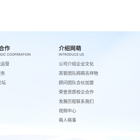
合作
介绍网萌
GIC COOPERATION
INTRODUCE US
代运营
公司介绍
企业文化
服务
高管团队
网萌吉祥物
论坛
顾问团队
合伙加盟
荣誉资质
校企合作
发展历程
联系我们
视频中心
萌人萌事