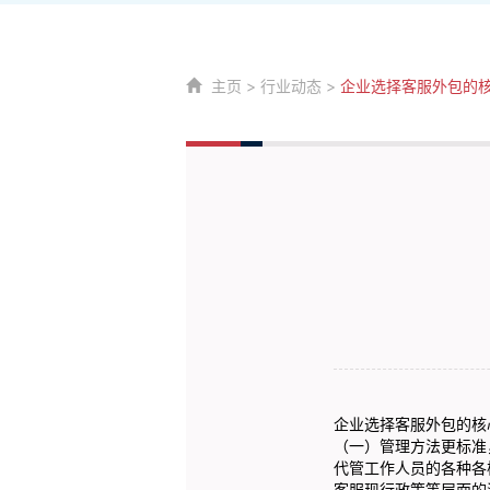
主页
>
行业动态
>
企业选择客服外包的
企业选择
客服外包
的核
（一）管理方法更标准
代管工作人员的各种各
客服现行政策等层面的