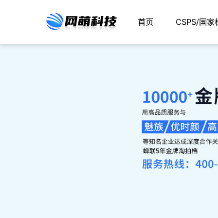
首页
CSPS/国