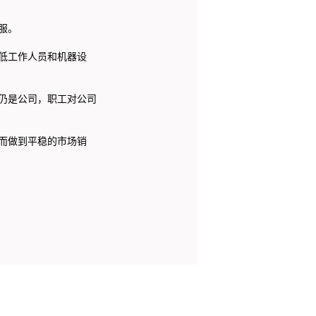
服。
低工作人员和机器设
仍是公司，职工对公司
而做到平稳的市场销