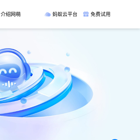
介绍网萌
蚂蚁云平台
免费试用