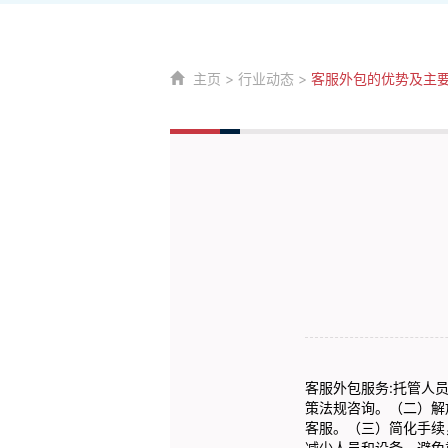
主页
>
行业动态
>
客服外包的优势及主
客服外包
服务:托管人
策法规咨询。（二）解
客服。（三）简化手续
减少人员和设备，避免