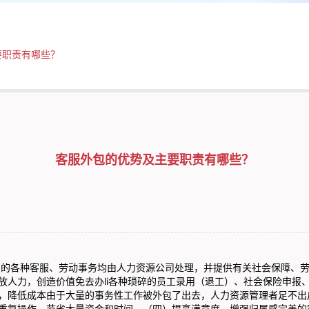
要职责有哪些？
客服外包的优势及主要职责有哪些？
员的各种客服、劳动事务均由人力资源公司处理，并提供有关社会保障、
放人力，创造价值免去办li各种琐碎的员工录用（退工）、社会保险申报
，降低成本由于大量的事务性工作被外包了出去，人力资源管理者足不出
重复操作，节省大量资金和时间。（四）提高满意度，增强归属感完善的