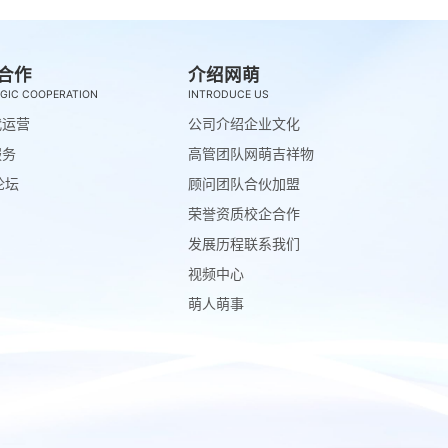
合作
介绍网萌
GIC COOPERATION
INTRODUCE US
代运营
公司介绍
企业文化
服务
高管团队
网萌吉祥物
论坛
顾问团队
合伙加盟
荣誉资质
校企合作
发展历程
联系我们
视频中心
萌人萌事