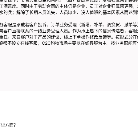
工满意度。同时由于劳动合同的主体仍是企业，员工对企业归属感更强，
水的兵；解除了长期人员流失，人员缺少、没人值班的基本因素从而达到
务客服是承载着客户投诉、订单业务受理（新增、补单、调换货、撤单等
与客户直接联系的一线业务受理人员。作为承上启下的信息传递者，客服
重任。来自客户对于产品的建议、线上下单操作修改反馈等。按形式分在
一般都不设立在线客服，C2C购物市场主要以在线客服为主。按业务职能
哪些方面？