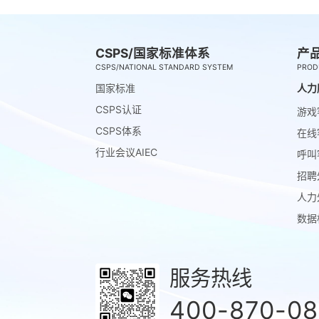
CSPS/国家标准体系
产
CSPS/NATIONAL STANDARD SYSTEM
PROD
国家标准
人力
CSPS认证
游戏
CSPS体系
在线
行业会议AIEC
呼叫
招聘
人力
数据
服务热线
400-870-0