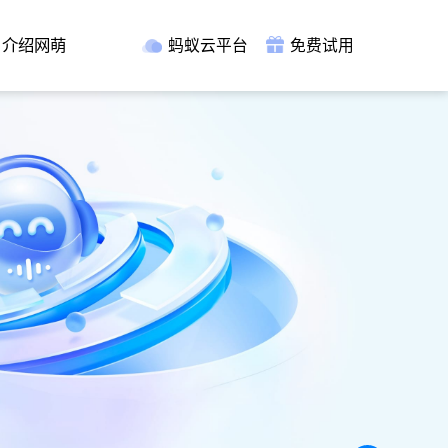
介绍网萌
蚂蚁云平台
免费试用