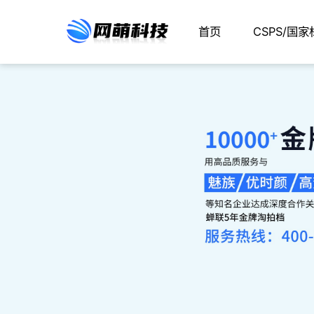
首页
CSPS/国