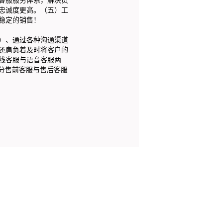
忠诚度更高。（五）工
稳定的销售！
）、通过各种沟通渠道
还肩负着及时将客户的
线客服与语音客服两
可分售前客服与售后客服