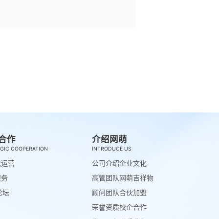
合作
介绍网萌
GIC COOPERATION
INTRODUCE US
代运营
公司介绍
企业文化
服务
高管团队
网萌吉祥物
论坛
顾问团队
合伙加盟
荣誉资质
校企合作