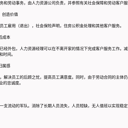
和劳动事务，由人力资源公司负责，并参照有关社会保障和劳动客户服
，创造价值
员工雇用（退出），社会保险声明，住房公积金处理和其他客户服务。
低成本
经外包，人力资源经理可以在不离开家的情况下完成客户服务工作。减
和时间。
归属感
解决员工的后顾之忧，提高员工满意度。同时，由于劳动合同的主体仍
业的忠诚度。
一支流动的军队。消除了长期人员流失，人员短缺，无人值班以实现稳定