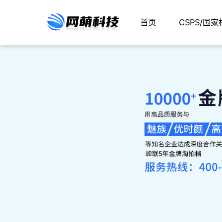
首页
CSPS/国