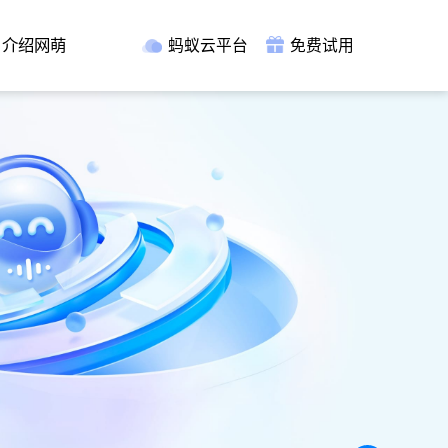
介绍网萌
蚂蚁云平台
免费试用