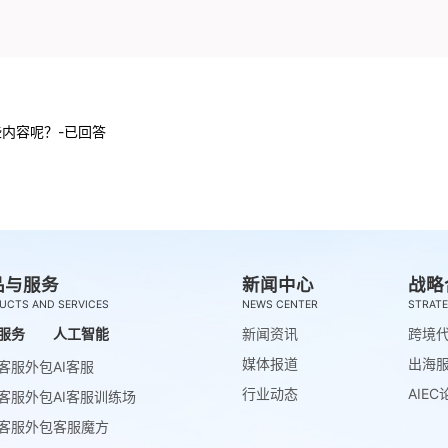
内容呢？-已回答
品与服务
新闻中心
战略
UCTS AND SERVICES
NEWS CENTER
STRATE
服务
人工智能
新闻资讯
跨境
媒体报道
出海
客服外包
AI客服
行业动态
AIEC
客服外包
AI客服训练场
客服外包
客服魔方