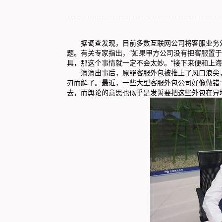
据调查发现，目前多数互联网公司将客服业务外
题。有关专家指出，“如果甲方公司没有把客服置
具，那这个事情就一定不会太妙。”接下来便和上
滴滴出事后，原罪客服外包被推上了风口浪尖，仿
刃而解了。最近，一些大型客服外包公司好像做错
去，而舆论的意思也似乎是发誓要把这些外包在异