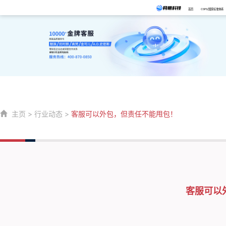
首页
CSPS/国家标准体系
主页
>
行业动态
>
客服可以外包，但责任不能甩包！
客服可以