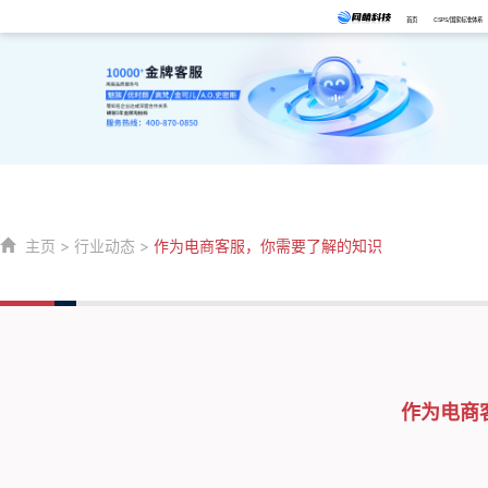
首页
CSPS/国家标准体系
主页
>
行业动态
>
作为电商客服，你需要了解的知识
作为电商