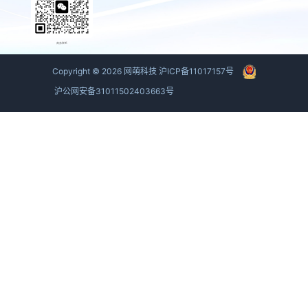
商务联系
Copyright ©
2026
网萌科技
沪ICP备11017157号
沪公网安备31011502403663号