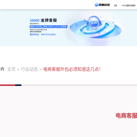
首页
CSPS/国家标准体系
主页
>
行业动态
>
电商客服外包必须知道这几点！
电商客