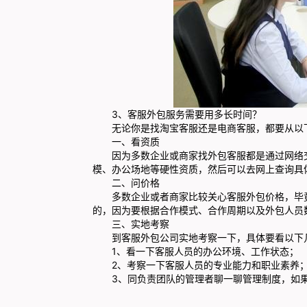
3、客服外包服务需要用多长时间？
无论你是找淘宝客服还是电商客服，都要从以
一、看资质
因为多数企业或商家找外包客服都是通过网络交
模、办公场地等硬性资质，然后可以去网上查询具
二、问价格
多数企业或者商家比较关心客服外包价格，毕竟
的，因为要根据合作模式、合作周期以及外包人员
三、实地考察
到客服外包公司实地考察一下，具体要看以下
1、看一下客服人员的办公环境、工作状态；
2、考察一下客服人员的专业能力和职业素养
3、同负责团队的管理者聊一聊管理制度，如果