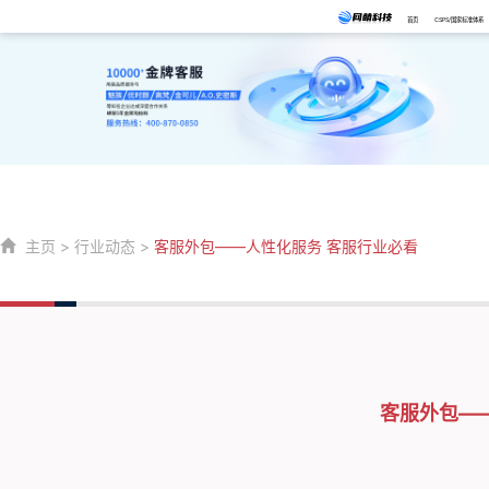
首页
CSPS/国家标准体系
主页
>
行业动态
>
客服外包——人性化服务 客服行业必看
客服外包—