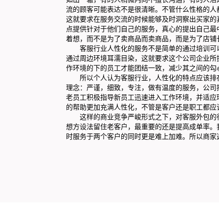
流的顾客可能表达不是很清晰。不管什么性格的人
这就要求在服务交流的时候能够及时洞察出买家的
点提供针对于他们自己的服务，真心的提出自己最
着想，而不是为了卖商品而卖商品，而是为了店铺
客服行业人性化的服务不是简单的通过培训可以
通过周边环境耳濡目染，这就要求这个公司企业所
作环境的下的员工才能团结一致，减少其之间的勾
所以个人认为客服行业，人性化的特点应该排在
理念：严谨，细致，专注，做有温度的服务，公司
老员工积极指导新员工迅速进入工作环境，并适应
的帮助更加充满人性化，不管是客户还是职工都应
这样的商业竞争严峻形式之下，对客服外包的行
想方设法留住老客户，最重要的还是提高成单率。
时服务于两个客户的同时更是难上加难。所以商家