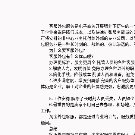
客服外包服务是电子商务开展强壮下衍生的一个
于企业来说是降低成本，以及快速扩张服务能量的
可将安排的非中心业务托付给外部的专业公司，以
包服务业是一种长时刻的、战略的、彼此渗透的、
为什么要客服外包?
客服外包有什么优点呢?
办理更标准，服务更周全 托管人员的各种客服
2.解放人力，发明价值 免除办理各种琐碎的职
3.简化手续，降低成本 削减人员和设备，避免
4.进步满意度，增强归属感 完善的客户服务体
体仍是企业，职工对企业的归属感更强，忠诚度更
5.工作安稳 解除了长时刻人员丢失，人员短少
6.最重要的是卖家不用自己去办理，租场地，
工作。
淘宝外包客服，都是通过专业培训的，服务质量
疑问。
总结
客服外包商场是有的。淘宝客服的需求很大，很