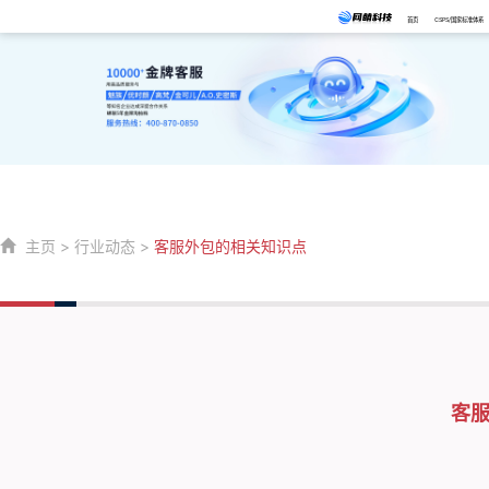
首页
CSPS/国家标准体系
主页
>
行业动态
>
客服外包的相关知识点
客