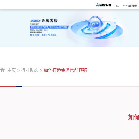
首页
CSPS/国家标准体系
主页
>
行业动态
>
如何打造金牌售前客服
如