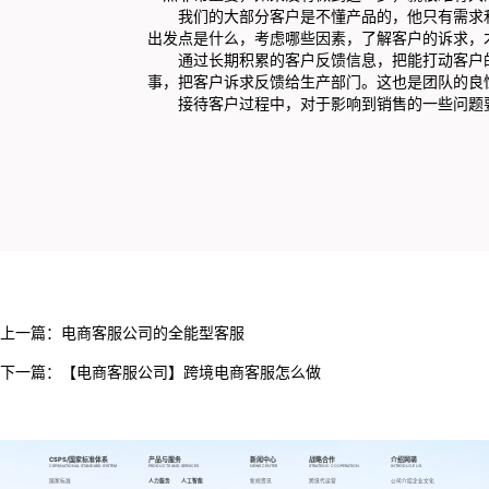
我们的大部分客户是不懂产品的，他只有需求和
出发点是什么，考虑哪些因素，了解客户的诉求，
通过长期积累的客户反馈信息，把能打动客户的
事，把客户诉求反馈给生产部门。这也是团队的良
接待客户过程中，对于影响到销售的一些问题要
上一篇：
电商客服公司的全能型客服
下一篇：
【电商客服公司】跨境电商客服怎么做
CSPS/国家标准体系
产品与服务
新闻中心
战略合作
介绍网萌
CSPS/NATIONAL STANDARD SYSTEM
PRODUCTS AND SERVICES
NEWS CENTER
STRATEGIC COOPERATION
INTRODUCE US
国家标准
人力服务
人工智能
新闻资讯
跨境代运营
公司介绍
企业文化