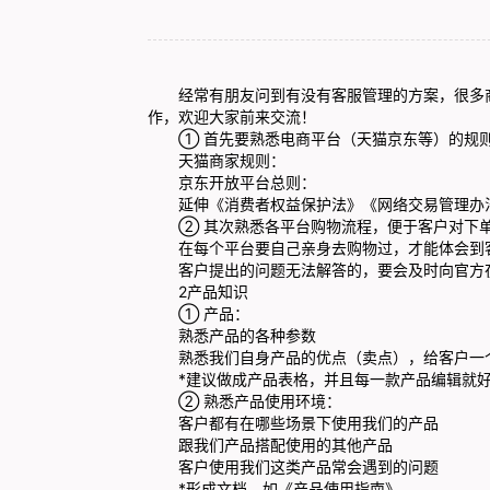
经常有朋友问到有没有客服管理的方案，很多商
作，欢迎大家前来交流！
① 首先要熟悉电商平台（天猫京东等）的规则
天猫商家规则：
京东开放平台总则：
延伸《消费者权益保护法》《网络交易管理办
② 其次熟悉各平台购物流程，便于客户对下单
在每个平台要自己亲身去购物过，才能体会到客户
客户提出的问题无法解答的，要会及时向官方在
2产品知识
① 产品：
熟悉产品的各种参数
熟悉我们自身产品的优点（卖点），给客户一个
*建议做成产品表格，并且每一款产品编辑就好1
② 熟悉产品使用环境：
客户都有在哪些场景下使用我们的产品
跟我们产品搭配使用的其他产品
客户使用我们这类产品常会遇到的问题
*形成文档，如《产品使用指南》