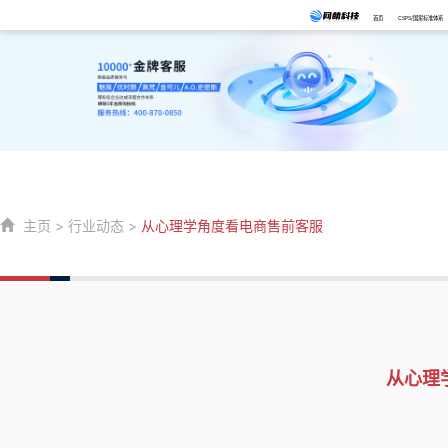
首页
CSPS/国家标准体系
主页
>
行业动态
>
从心理学角度看电商售前客服
从心理