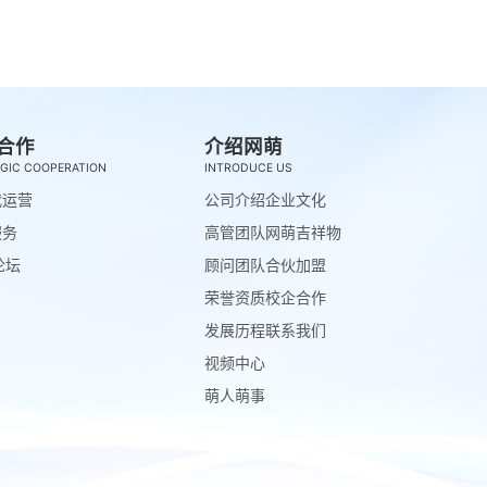
合作
介绍网萌
GIC COOPERATION
INTRODUCE US
代运营
公司介绍
企业文化
服务
高管团队
网萌吉祥物
论坛
顾问团队
合伙加盟
荣誉资质
校企合作
发展历程
联系我们
视频中心
萌人萌事