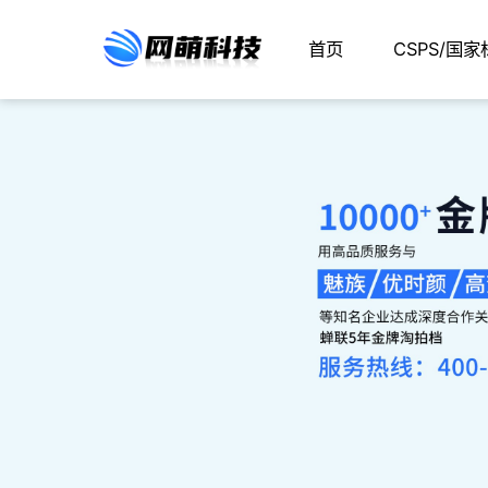
首页
CSPS/国