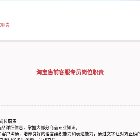
位职责
淘宝售前客服专员岗位职责
岗位职责
品详细信息，掌握大部分商品专业知识。
客户沟通，培养良好的语言组织能力和表达能力，通过文字让对方正确
户提出的各种问题，达成交易。