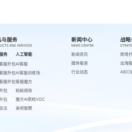
品与服务
新闻中心
战略
UCTS AND SERVICES
NEWS CENTER
STRATE
服务
人工智能
新闻资讯
跨境
媒体报道
出海
客服外包
AI客服
行业动态
AIEC
客服外包
AI客服训练场
客服外包
客服魔方
外包
蚂蚁绩效
外包
魔方AI质检VOC
标注
来呗智聘