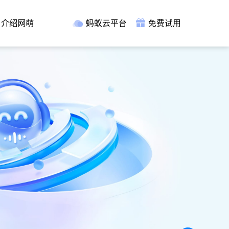
介绍网萌
蚂蚁云平台
免费试用