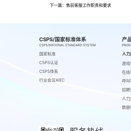
下一篇：
售前客服工作职责和要求
CSPS/国家标准体系
产
CSPS/NATIONAL STANDARD SYSTEM
PROD
国家标准
人力
CSPS认证
游戏
CSPS体系
在线
行业会议AIEC
呼叫
招聘
人力
数据