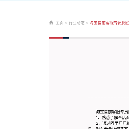
主页
>
行业动态
>
淘宝售前客服专员岗
淘宝售前客服专员
1、熟悉了解全店商
2、通过阿里旺旺和
息，耐心专业地解答客