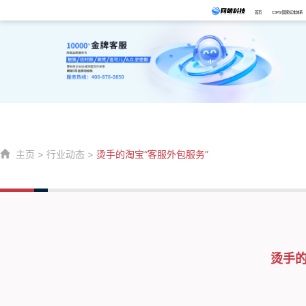
首页
CSPS/国家标准体系
主页
>
行业动态
>
烫手的淘宝“客服外包服务”
烫手的