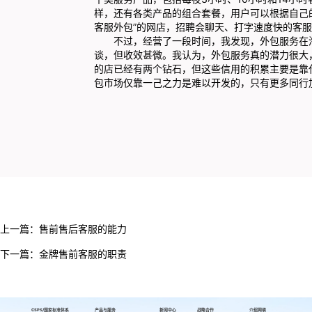
样，还有各类产品的组合套餐，用户可以根据自己
客服外包”的网店，招聘会聊天、打字速度快的客
不过，经营了一段时间，我发现，外包服务在淘
谈，但收效甚微。我认为，外包服务真的潜力很大
的店已经有两个钻石，但这些信用的积累主要是靠
包市场仅靠一己之力是难以开发的，只有更多同行
上一篇：
售前售后客服的能力
下一篇：
金牌售前客服的职责
CSPS/国家标准体系
产品与服务
新闻中心
战略合作
介绍网萌