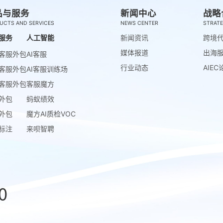
品与服务
新闻中心
战略
UCTS AND SERVICES
NEWS CENTER
STRATE
服务
人工智能
新闻资讯
跨境
媒体报道
出海
客服外包
AI客服
行业动态
AIEC
客服外包
AI客服训练场
客服外包
客服魔方
外包
蚂蚁绩效
外包
魔方AI质检VOC
标注
来呗智聘
0