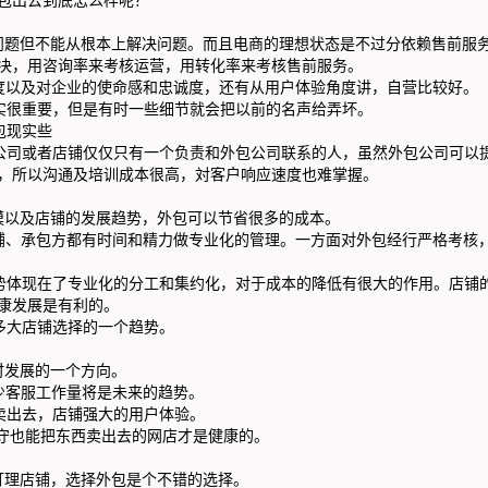
题但不能从根本上解决问题。而且电商的理想状态是不过分依赖售前服务
决，用咨询率来考核运营，用转化率来考核售前服务。
以及对企业的使命感和忠诚度，还有从用户体验角度讲，自营比较好。
很重要，但是有时一些细节就会把以前的名声给弄坏。
现实些
司或者店铺仅仅只有一个负责和外包公司联系的人，虽然外包公司可以
，所以沟通及培训成本很高，対客户响应速度也难掌握。
以及店铺的发展趋势，外包可以节省很多的成本。
、承包方都有时间和精力做专业化的管理。一方面对外包经行严格考核
体现在了专业化的分工和集约化，对于成本的降低有很大的作用。店铺
康发展是有利的。
大店铺选择的一个趋势。
发展的一个方向。
客服工作量将是未来的趋势。
出去，店铺强大的用户体验。
守也能把东西卖出去的网店才是健康的。
理店铺，选择外包是个不错的选择。