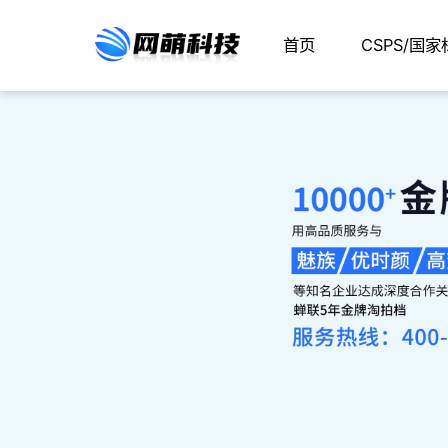
首页
CSPS/国