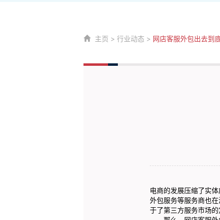
主页
>
行业动态
>
网店客服外包出去到
电商的发展压缩了实体
外包服务等服务商也在
于了第三方服务市场的
那么，网店客服外包