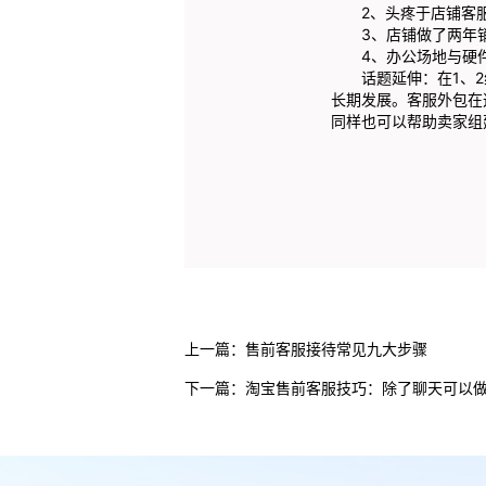
2、头疼于店铺客服
3、店铺做了两年销
4、办公场地与硬件
话题延伸：在1、2线
长期发展。客服外包在
同样也可以帮助卖家组
上一篇：
售前客服接待常见九大步骤
下一篇：
淘宝售前客服技巧：除了聊天可以