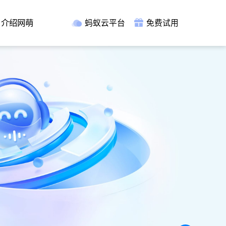
介绍网萌
蚂蚁云平台
免费试用