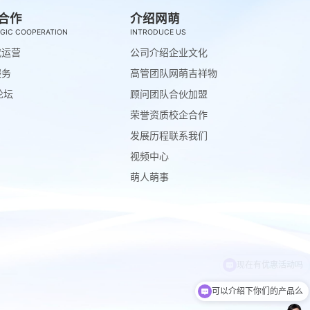
合作
介绍网萌
GIC COOPERATION
INTRODUCE US
代运营
公司介绍
企业文化
服务
高管团队
网萌吉祥物
论坛
顾问团队
合伙加盟
荣誉资质
校企合作
发展历程
联系我们
视频中心
萌人萌事
可以介绍下你们的产品么