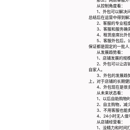
从控制角度看：
1、外包可以解决问
总结后在运营中得到解
2、客服的专业程度
3、客服和服务确实
4、租赁座席比外包
5、客服外包后，公
保证都是固定的一批人
从发展趋势看：
1、店铺发展的规模
2、外包可以让店铺
自家人。
3、外包的发展趋势
上，对于店铺的长期健
4、外包现在是很多
从未来状态看：
1、以后自助购物时
2、自主购物，减少
3、不用客服也能卖
4、24小时无人值
从店铺经营看：
1、没精力和时间打