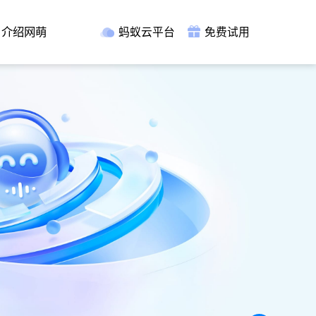
介绍网萌
蚂蚁云平台
免费试用