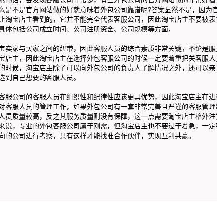
么是不是官方网站做的好就意味着外包公司靠谱呢?答案显然不是，因为
让淘宝店主看到的，它并不能完全代表客服公司，因此淘宝店主不要被表
具体包括公司成立时间、公司注册资金、公司规模等方面。
卖家与买家之间的纽带，因此客服人员的综合素质非常关键，不论是服
宝店主，因此淘宝店主在选择外包客服公司的时候一定要着重把关客服人
的时候，淘宝店主除了可以向外包公司的负责人了解情况之外，还可以亲
选到自己想要的客服人员。
服公司的客服人员在组织性和纪律性应该更具优势，因此淘宝店主在进
对客服人员的管理工作，如果外包公司有一套非常完善且严谨的客服管理
人员质量较高，反之其服务质量则没有保障，这一点需要淘宝店主格外注
说，专业的外包客服公司属于刚需，但淘宝店主也不要过于着急，一定
向的公司进行考察，只有这样才能找准合作伙伴，实现互利共赢。