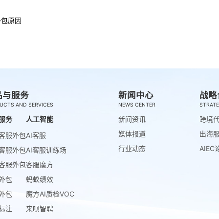
外包原因
品与服务
新闻中心
战略
UCTS AND SERVICES
NEWS CENTER
STRATE
服务
人工智能
新闻资讯
跨境
媒体报道
出海
客服外包
AI客服
行业动态
AIEC
客服外包
AI客服训练场
客服外包
客服魔方
外包
蚂蚁绩效
外包
魔方AI质检VOC
标注
来呗智聘