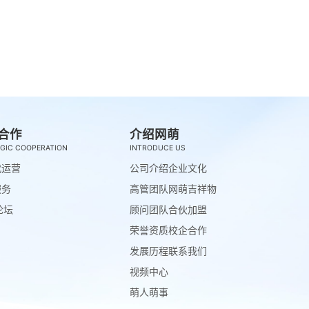
合作
介绍网萌
GIC COOPERATION
INTRODUCE US
代运营
公司介绍
企业文化
服务
高管团队
网萌吉祥物
论坛
顾问团队
合伙加盟
荣誉资质
校企合作
发展历程
联系我们
视频中心
萌人萌事