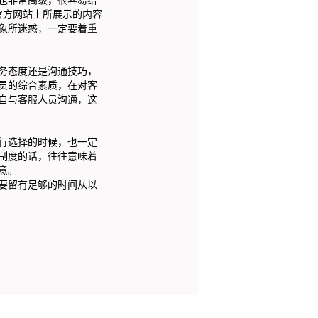
官方网站上所展示的内容
象所迷惑，一定要着重
务态度还是沟通技巧，
员的综合素质，在对客
自与客服人员沟通，这
行选择的时候，也一定
制度的话，往往意味着
意。
要留有足够的时间从以