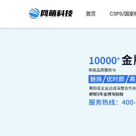
首页
CSPS/国