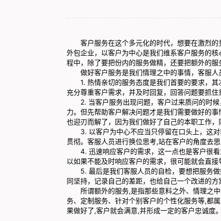
客户服务在这个多元化的时代，想要在激烈的竞
外包企业，以客户为中心是我们维系客户服务的核
程中，除了要把份内的服务做精，还要把额外的服
做好客户服务是我们情理之中的事情，客服人员
1. 热情亲切的服务态度是我们首要的要求，其
充分尊重客户需求，并及时回复，回答问题要抓住
2. 当客户服务出现问题，客户过来质问的时候
力。但先帮助客户解决问题才是我们需要做好的事
也迎刃而解了，因为我们做好了自己的本职工作，
3. 以客户为中心不应当只停留在口头上，这对
贯彻。客服人员进行换位思考,站在客户的角度去
4. 迅速响应客户的需求，这一点也是客户很看
以如果不能及时响应客户的需求，很可能就会直接
5. 最后是我们客服人员的自检，要想把服务做
同坚持，记录自己的差距，也给自己一个改进的方
所谓额外的服务,是指那些意料之外、情理之中的
务、定制服务、针对个别客户的个性化服务等,都属
果做好了,客户就会满意,并形成一定的客户忠诚度