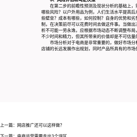
在第二步的前瞻性预测及现状分析的基础上，需
哪些风险？以户外用品为例，人们生活水平提高后
些壁垒？成本有哪些，如何控制？自身的优势和劣
制，在决策前尽可以花费时间去做这件事。当做出
析不可能一劳永逸，应根据市场动态不断调整布局
不少时间和精力，但其所带来的价值却是不可估量
市场分析对于电商是非常重要的，做好市场分析
店铺的长远发展作出规划，同时产品所具有的市场
上一篇：
网店推广还可以这样做？
下一篇：
电商运营需要走出3个误区