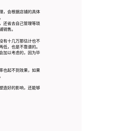
理，会根据店铺的具体
。
，还省去自己管理等琐
铺销售。
没有十几万那估计也不
再低，也是不靠谱的。
会加以考虑的，因为毕
率也起不到效果，如果
。
塑造好的影响，还能够