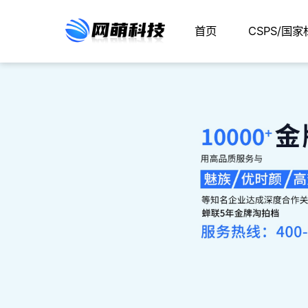
首页
CSPS/国