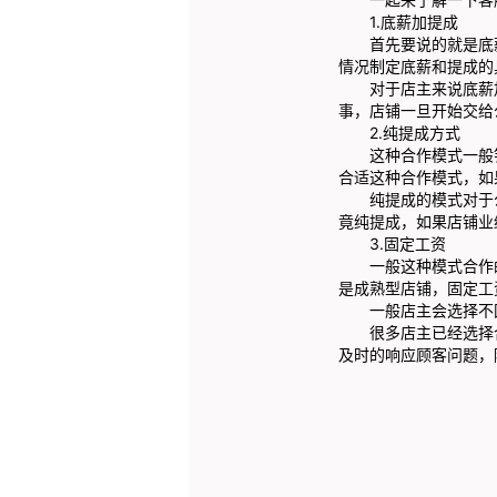
1.底薪加提成
首先要说的就是底薪
情况制定底薪和提成的
对于店主来说底薪加
事，店铺一旦开始交给
2.纯提成方式
这种合作模式一般针
合适这种合作模式，如
纯提成的模式对于公
竟纯提成，如果店铺业
3.固定工资
一般这种模式合作的
是成熟型店铺，固定工
一般店主会选择不固
很多店主已经选择合
及时的响应顾客问题，