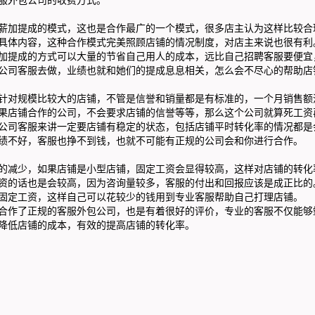
加提成的模式，这也是合作最广的一个模式，很多店主认为这样比较合
具体内容，这种合作模式完美照顾店铺的情况制度，对店主来说也很有利
提成的方式可以大量的节省自己用人的成本，远比自己招聘客服要便宜
公司客服去做，业绩也就和她们的提成息息相关，怎么会不尽心的帮助店
对规模比较大的店铺，不管是信誉和销量都是有标准的，一个月销售额
果店铺合作的公司，不会要求店铺的信誉等等，那么这个公司就算死工资
司客服来讲一定要店铺有稳定的状态，包括店铺平时转化率的情况都是
绩不好，客服也挣不到钱，也就不可能有正规的公司会和你进行合作。
减少，如果店铺是小型店铺，固定工资会显得较高，这样对店铺的转化
资的话也是会较高，因为咨询量较多，客服的付出和回报应该是成正比的
定工资，这样自己可以花较少的钱用到专业客服帮助自己打理店铺。
作了正规的客服外包公司，也是有着很好的评价，专业的客服不仅能够
降低店铺的成本，有效的提高店铺的转化率。