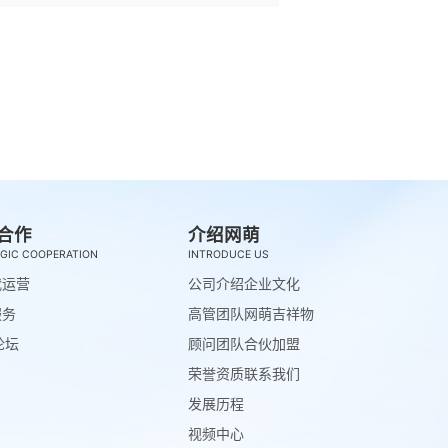
合作
介绍网萌
GIC COOPERATION
INTRODUCE US
代运营
公司介绍
企业文化
服务
高管团队
网萌吉祥物
论坛
顾问团队
合伙加盟
荣誉资质
联系我们
发展历程
视频中心