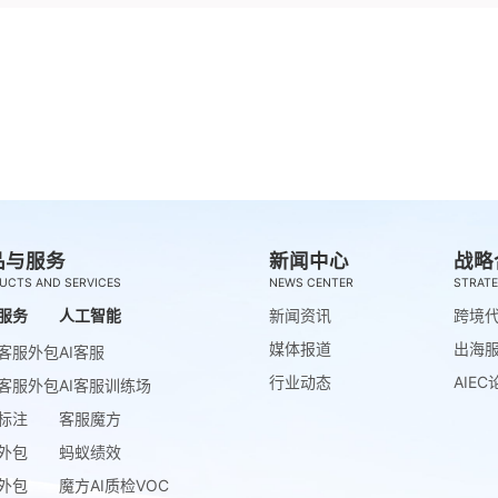
品与服务
新闻中心
战略
UCTS AND SERVICES
NEWS CENTER
STRATE
服务
人工智能
新闻资讯
跨境
媒体报道
出海
客服外包
AI客服
行业动态
AIEC
客服外包
AI客服训练场
标注
客服魔方
外包
蚂蚁绩效
外包
魔方AI质检VOC