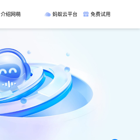
介绍网萌
蚂蚁云平台
免费试用