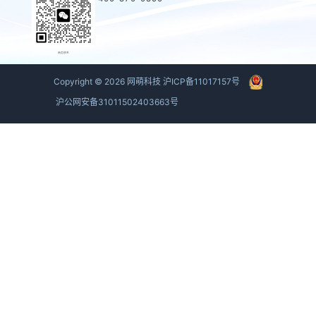
商务联系
Copyright ©
2026
网萌科技
沪ICP备11017157号
沪公网安备31011502403663号