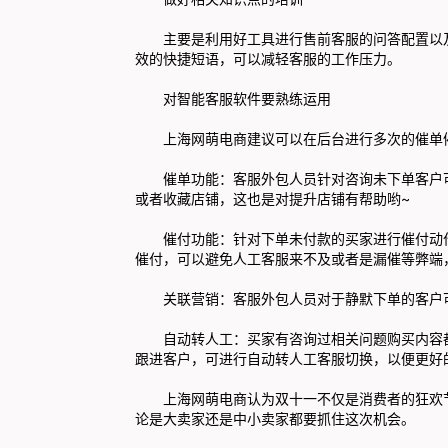
主要是利用好工具进行售前客服的问答配置以及
效的快捷短语，可以减轻客服的工作压力。
对智能客服软件要熟练运用
上海网萌电商建议可以在后台进行多次的催单催
催单功能：客服外包人员针对咨询未下单客户可
或者收藏店铺，这也是对提升店铺有帮助哟~
催付功能：针对下单未付款的买家进行催付动作，
催付，可以避免人工客服来不及或者是漏催等弊端
关联营销：客服外包人员对于静默下单的客户可
自动转人工：买家有咨询过相关问题购买内容都
跟进客户，可进行自动转人工客服切换，以便更好
上海网萌电商认为双十一不仅是消费者的狂欢节
论是大卖家还是中小卖家都要抓住这次机会。