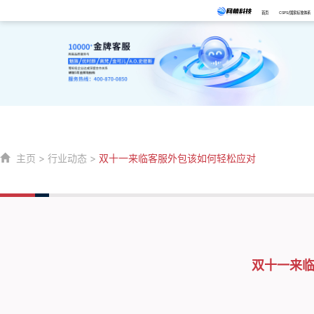
首页
CSPS/国家标准体系
主页
>
行业动态
>
双十一来临客服外包该如何轻松应对
双十一来