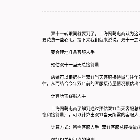
双十一转眼间就要到了，上海网萌电商认为这时
要花费一些心思。接下来我们就来说说，双十一之
要合理地准备客服人手
预估双十一当天总接待量
店铺可以根据往年双11当天客服接待量与往年双
律，从而结合今年双11前的客服接待量情况预估出
计算所需客服人手
上海网萌电商了解到通过预估双11当天客服总
饱和接待量），可以计算出双11当天所需的客服人
计算方式：所需客服人手=双11客服总接待量/
做好相关知识点的培训